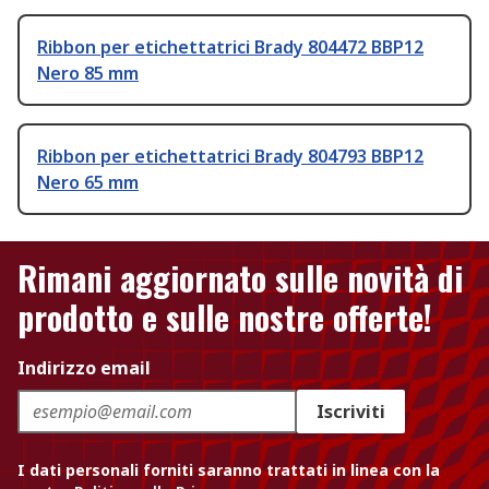
Ribbon per etichettatrici Brady 804472 BBP12
Nero 85 mm
Ribbon per etichettatrici Brady 804793 BBP12
Nero 65 mm
Rimani aggiornato sulle novità di
prodotto e sulle nostre offerte!
Indirizzo email
Iscriviti
I dati personali forniti saranno trattati in linea con la