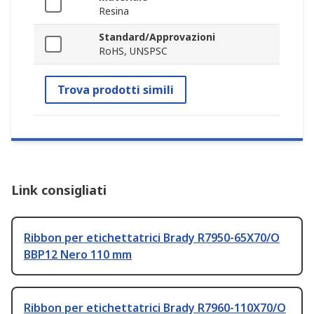
Resina
Standard/Approvazioni
RoHS, UNSPSC
Trova prodotti simili
Link consigliati
Ribbon per etichettatrici Brady R7950-65X70/O
BBP12 Nero 110 mm
Ribbon per etichettatrici Brady R7960-110X70/O