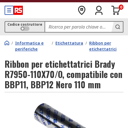
0
Codice costruttore
/
Informatica e
/
Etichettatura
/
Ribbon per
periferiche
etichettatrici
Ribbon per etichettatrici Brady
R7950-110X70/O, compatibile con
BBP11, BBP12 Nero 110 mm