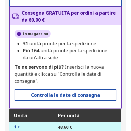
Consegna GRATUITA per ordini a partire
da 60,00 €
In magazzino
31
unità pronte per la spedizione
Più
164
unità pronte per la spedizione
da un'altra sede
Te ne servono di più?
Inserisci la nuova
quantità e clicca su "Controlla le date di
consegna".
Controlla le date di consegna
Unità
Per unità
1 +
48,60 €