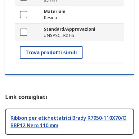
Materiale
Resina
Standard/Approvazioni
UNSPSC, RoHS
Trova prodotti simili
Link consigliati
Ribbon per etichettatrici Brady R7950-110X70/O
BBP12 Nero 110 mm