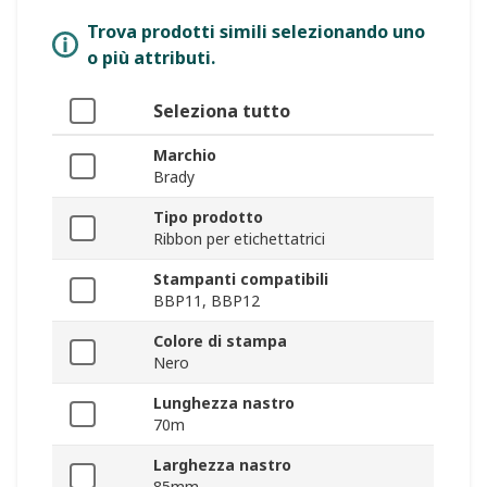
Trova prodotti simili selezionando uno
o più attributi.
Seleziona tutto
Marchio
Brady
Tipo prodotto
Ribbon per etichettatrici
Stampanti compatibili
BBP11, BBP12
Colore di stampa
Nero
Lunghezza nastro
70m
Larghezza nastro
85mm