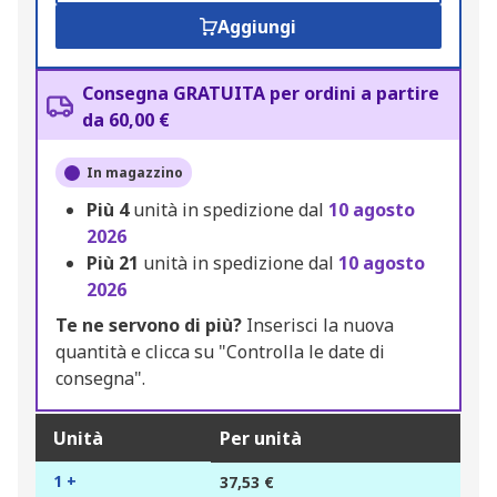
Aggiungi
Consegna GRATUITA per ordini a partire
da 60,00 €
In magazzino
Più
4
unità in spedizione dal
10 agosto
2026
Più
21
unità in spedizione dal
10 agosto
2026
Te ne servono di più?
Inserisci la nuova
quantità e clicca su "Controlla le date di
consegna".
Unità
Per unità
1 +
37,53 €