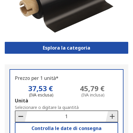
Esplora la categoria
Prezzo per 1 unità*
37,53 €
45,79 €
(IVA esclusa)
(IVA inclusa)
Add
Unità
to
Selezionare o digitare la quantità
Basket
Controlla le date di consegna