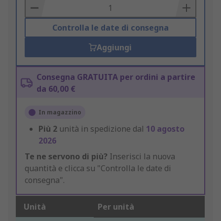
Basket
Controlla le date di consegna
Aggiungi
Consegna GRATUITA per ordini a partire
da 60,00 €
In magazzino
Più
2
unità in spedizione dal
10 agosto
2026
Te ne servono di più?
Inserisci la nuova
quantità e clicca su "Controlla le date di
consegna".
Unità
Per unità