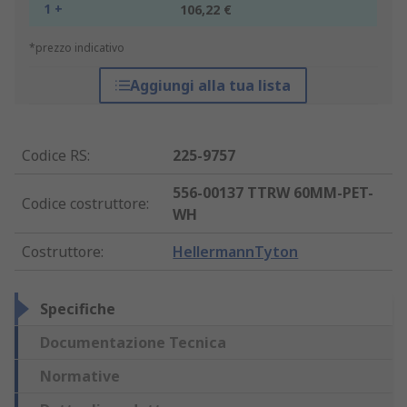
1 +
106,22 €
*prezzo indicativo
Aggiungi alla tua lista
Codice RS
:
225-9757
556-00137 TTRW 60MM-PET-
Codice costruttore
:
WH
Costruttore
:
HellermannTyton
Specifiche
Documentazione Tecnica
Normative