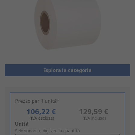
Esplora la categoria
Prezzo per 1 unità*
106,22 €
129,59 €
(IVA esclusa)
(IVA inclusa)
Add
Unità
to
Selezionare o digitare la quantità