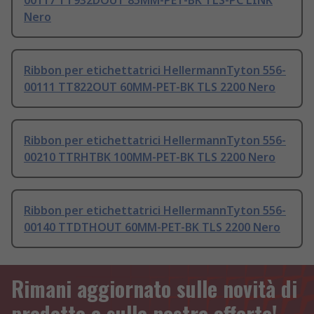
00117 TT932DOUT 85MM-PET-BK TLS-PC LINK
Nero
Ribbon per etichettatrici HellermannTyton 556-
00111 TT822OUT 60MM-PET-BK TLS 2200 Nero
Ribbon per etichettatrici HellermannTyton 556-
00210 TTRHTBK 100MM-PET-BK TLS 2200 Nero
Ribbon per etichettatrici HellermannTyton 556-
00140 TTDTHOUT 60MM-PET-BK TLS 2200 Nero
Rimani aggiornato sulle novità di
prodotto e sulle nostre offerte!