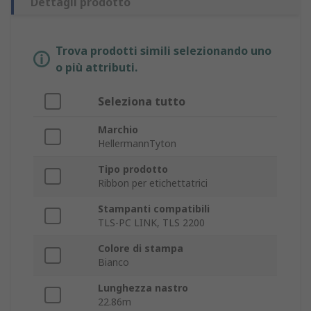
Dettagli prodotto
Trova prodotti simili selezionando uno
o più attributi.
Seleziona tutto
Marchio
HellermannTyton
Tipo prodotto
Ribbon per etichettatrici
Stampanti compatibili
TLS-PC LINK, TLS 2200
Colore di stampa
Bianco
Lunghezza nastro
22.86m