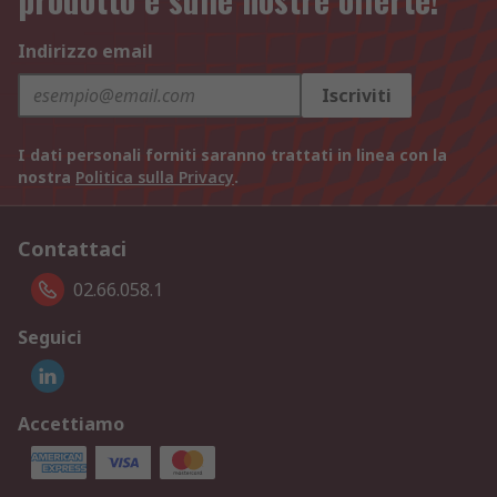
Indirizzo email
Iscriviti
I dati personali forniti saranno trattati in linea con la
nostra
Politica sulla Privacy
.
Contattaci
02.66.058.1
Seguici
Accettiamo