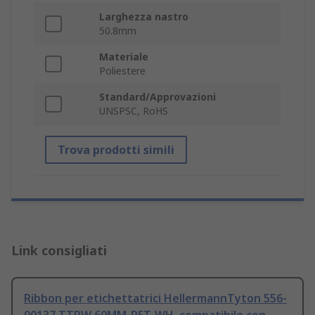
Larghezza nastro
50.8mm
Materiale
Poliestere
Standard/Approvazioni
UNSPSC, RoHS
Trova prodotti simili
Link consigliati
Ribbon per etichettatrici HellermannTyton 556-