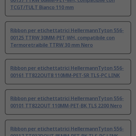
00137 TTRW 60MM-PET-WH, compatibile con
TCGT/TULT Bianco 110 mm
Ribbon per etichettatrici HellermannTyton 556-
00125 TTRW 30MM-PET-WH, compatibile con
Termoretraibile TTRW 30 mm Nero
Ribbon per etichettatrici HellermannTyton 556-
00161 TT822OUT8 110MM-PET-SR TLS-PC LINK
Ribbon per etichettatrici HellermannTyton 556-
00101 TT822OUT 110MM-PET-BK TLS 2200 Nero
Ribbon per etichettatrici HellermannTyton 556-