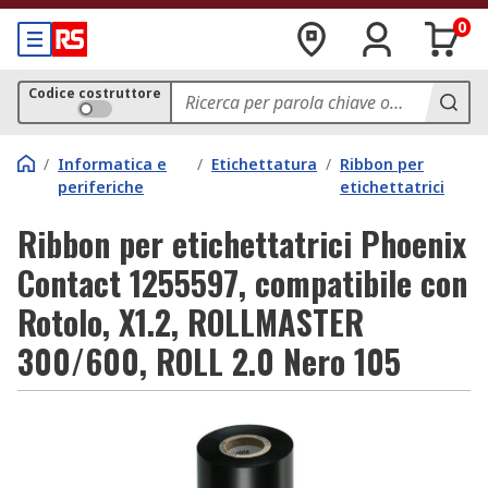
0
Codice costruttore
/
Informatica e
/
Etichettatura
/
Ribbon per
periferiche
etichettatrici
Ribbon per etichettatrici Phoenix
Contact 1255597, compatibile con
Rotolo, X1.2, ROLLMASTER
300/600, ROLL 2.0 Nero 105