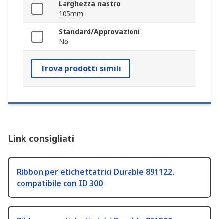
Larghezza nastro
105mm
Standard/Approvazioni
No
Trova prodotti simili
Link consigliati
Ribbon per etichettatrici Durable 891122,
compatibile con ID 300