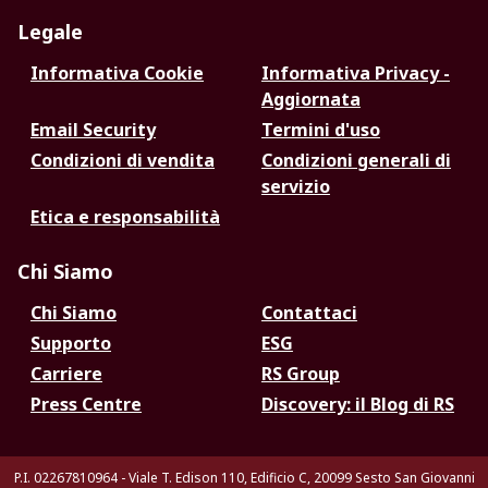
Legale
Informativa Cookie
Informativa Privacy -
Aggiornata
Email Security
Termini d'uso
Condizioni di vendita
Condizioni generali di
servizio
Etica e responsabilità
Chi Siamo
Chi Siamo
Contattaci
Supporto
ESG
Carriere
RS Group
Press Centre
Discovery: il Blog di RS
P.I. 02267810964 - Viale T. Edison 110, Edificio C, 20099 Sesto San Giovanni