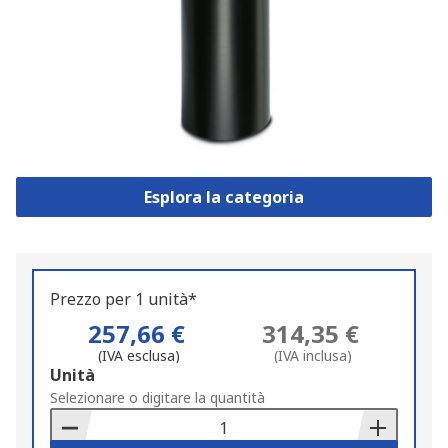
Esplora la categoria
Prezzo per 1 unità*
257,66 €
314,35 €
(IVA esclusa)
(IVA inclusa)
Add
Unità
to
Selezionare o digitare la quantità
Basket