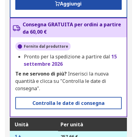
Aggiungi
Consegna GRATUITA per ordini a partire
da 60,00 €
Fornito dal produttore
Pronto per la spedizione a partire dal
15
settembre 2026
Te ne servono di più?
Inserisci la nuova
quantità e clicca su "Controlla le date di
consegna".
Controlla le date di consegna
Unità
Per unità
1 +
257,66 €