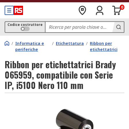
0
Codice costruttore
/
Informatica e
/
Etichettatura
/
Ribbon per
periferiche
etichettatrici
Ribbon per etichettatrici Brady
065959, compatibile con Serie
IP, i5100 Nero 110 mm