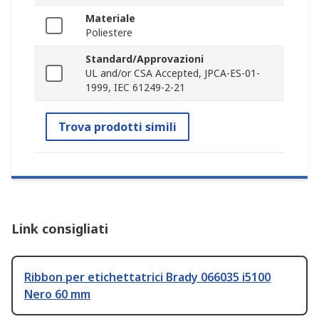
Materiale
Poliestere
Standard/Approvazioni
UL and/or CSA Accepted, JPCA-ES-01-
1999, IEC 61249-2-21
Trova prodotti simili
Link consigliati
Ribbon per etichettatrici Brady 066035 i5100
Nero 60 mm