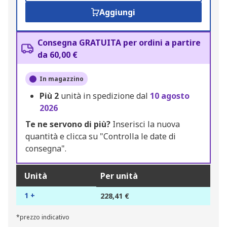
Aggiungi
Consegna GRATUITA per ordini a partire
da 60,00 €
In magazzino
Più
2
unità in spedizione dal
10 agosto
2026
Te ne servono di più?
Inserisci la nuova
quantità e clicca su "Controlla le date di
consegna".
Unità
Per unità
1 +
228,41 €
*prezzo indicativo