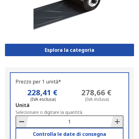
Esplora la categoria
Prezzo per 1 unità*
228,41 €
278,66 €
(IVA esclusa)
(IVA inclusa)
Add
Unità
to
Selezionare o digitare la quantità
Basket
Controlla le date di consegna