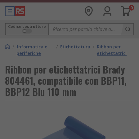
0
Codice costruttore
/
Informatica e
/
Etichettatura
/
Ribbon per
periferiche
etichettatrici
Ribbon per etichettatrici Brady
804461, compatibile con BBP11,
BBP12 Blu 110 mm