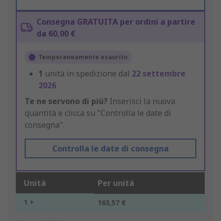
Consegna GRATUITA per ordini a partire
da 60,00 €
Temporaneamente esaurito
1
unità in spedizione dal
22 settembre
2026
Te ne servono di più?
Inserisci la nuova
quantità e clicca su "Controlla le date di
consegna".
Controlla le date di consegna
Unità
Per unità
1 +
163,57 €