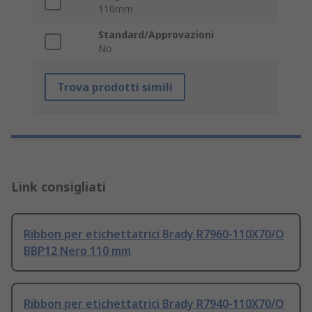
110mm
Standard/Approvazioni
No
Trova prodotti simili
Link consigliati
Ribbon per etichettatrici Brady R7960-110X70/O
BBP12 Nero 110 mm
Ribbon per etichettatrici Brady R7940-110X70/O