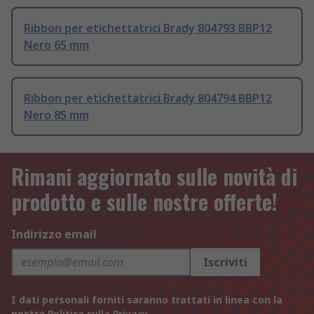
Ribbon per etichettatrici Brady 804793 BBP12
Nero 65 mm
Ribbon per etichettatrici Brady 804794 BBP12
Nero 85 mm
Rimani aggiornato sulle novità di
prodotto e sulle nostre offerte!
Indirizzo email
Iscriviti
I dati personali forniti saranno trattati in linea con la
nostra
Politica sulla Privacy
.