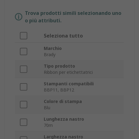
Trova prodotti simili selezionando uno
o più attributi.
Seleziona tutto
Marchio
Brady
Tipo prodotto
Ribbon per etichettatrici
Stampanti compatibili
BBP11, BBP12
Colore di stampa
Blu
Lunghezza nastro
70m
Larghezza nastro