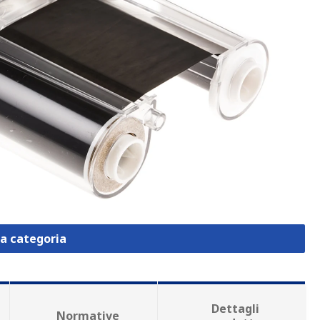
la categoria
Dettagli
Normative