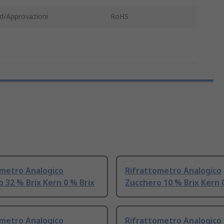
d/Approvazioni
RoHS
ometro Analogico
Rifrattometro Analogico
 32 % Brix Kern 0 % Brix
Zucchero 10 % Brix Kern 
ometro Analogico
Rifrattometro Analogico