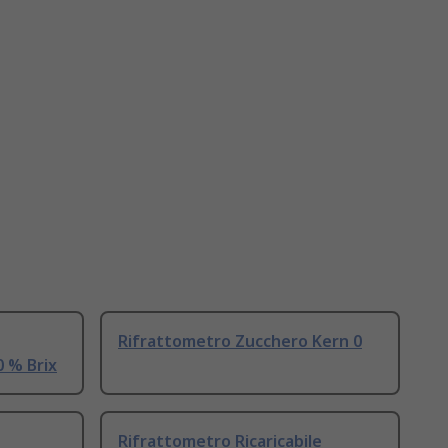
Rifrattometro Zucchero Kern 0
0 % Brix
Rifrattometro Ricaricabile