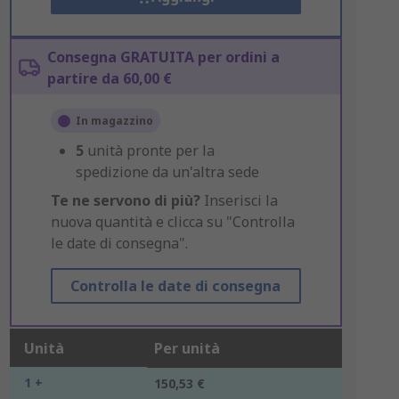
Consegna GRATUITA per ordini a
partire da 60,00 €
In magazzino
5
unità pronte per la
spedizione da un'altra sede
Te ne servono di più?
Inserisci la
nuova quantità e clicca su "Controlla
le date di consegna".
Controlla le date di consegna
Unità
Per unità
1 +
150,53 €