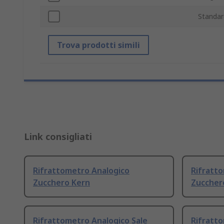
Standar
Trova prodotti simili
Link consigliati
Rifrattometro Analogico
Rifratt
Zucchero Kern
Zucchero
Rifrattometro Analogico Sale
Rifratt