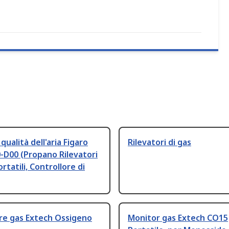
qualità dell'aria Figaro
Rilevatori di gas
-D00 (Propano Rilevatori
rtatili, Controllore di
re gas Extech Ossigeno
Monitor gas Extech CO15