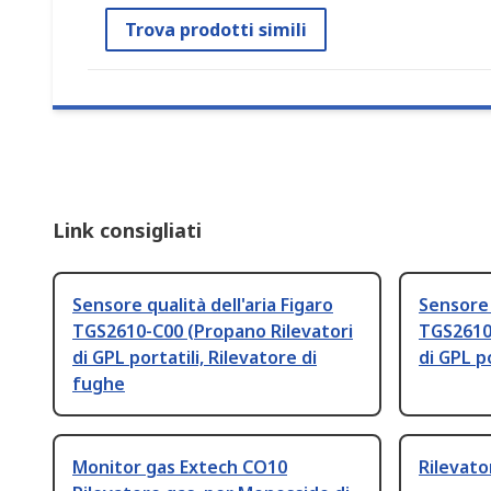
Trova prodotti simili
Link consigliati
Sensore qualità dell'aria Figaro
Sensore 
TGS2610-C00 (Propano Rilevatori
TGS2610
di GPL portatili, Rilevatore di
di GPL po
fughe
Monitor gas Extech CO10
Rilevato