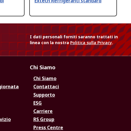
di
Extech Refrigeranti standard
I dati personali forniti saranno trattati in
linea con la nostra
Politica sulla Privacy
.
Chi Siamo
Chi Siamo
giornata
Contattaci
Supporto
ESG
Carriere
vizio
RS Group
Press Centre