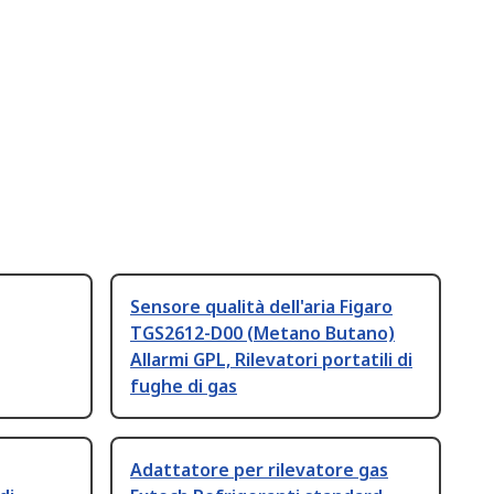
Sensore qualità dell'aria Figaro
TGS2612-D00 (Metano Butano)
Allarmi GPL, Rilevatori portatili di
fughe di gas
Adattatore per rilevatore gas