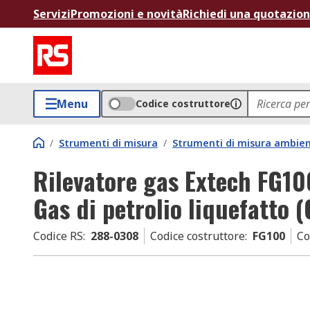
Servizi
Promozioni e novità
Richiedi una quotazio
Menu
Codice costruttore
/
Strumenti di misura
/
Strumenti di misura ambien
Rilevatore gas Extech FG10
Gas di petrolio liquefatto 
Codice RS
:
288-0308
Codice costruttore
:
FG100
Co