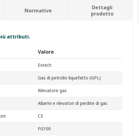
Dettagli
Normative
prodotto
iù attributi.
Valore
Extech
Gas di petrolio liquefatto (GPL)
Rilevatore gas
Allarmi e rilevatori di perdite di gas
oni
CE
FG100