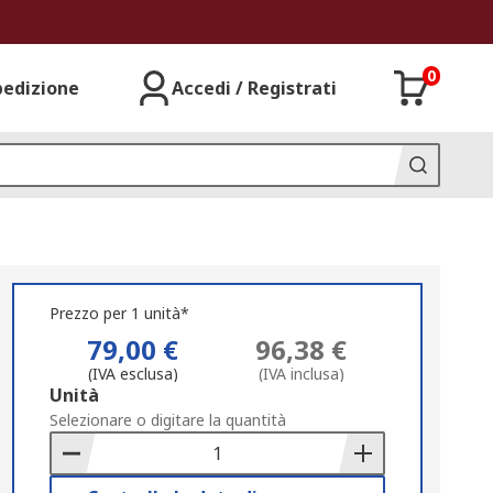
0
pedizione
Accedi / Registrati
Prezzo per 1 unità*
79,00 €
96,38 €
(IVA esclusa)
(IVA inclusa)
Add
Unità
to
Selezionare o digitare la quantità
Basket