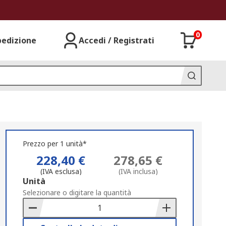
0
pedizione
Accedi / Registrati
Prezzo per 1 unità*
228,40 €
278,65 €
(IVA esclusa)
(IVA inclusa)
Add
Unità
to
Selezionare o digitare la quantità
Basket