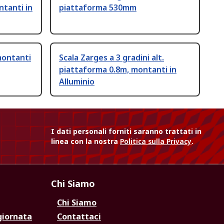
tanti in
piattaforma 530mm
montanti
Scala Zarges a 3 gradini alt.
piattaforma 0.8m, montanti in
Alluminio
I dati personali forniti saranno trattati in
linea con la nostra
Politica sulla Privacy
.
Chi Siamo
Chi Siamo
giornata
Contattaci