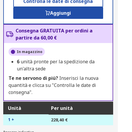
Controlla le date di consegna
Aggiungi
Consegna GRATUITA per ordini a
partire da 60,00 €
In magazzino
6
unità pronte per la spedizione da
un'altra sede
Te ne servono di più?
Inserisci la nuova
quantità e clicca su "Controlla le date di
consegna".
Unità
Per unità
1 +
228,40 €