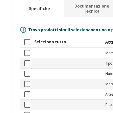
Documentazione
Specifiche
Tecnica
Trova prodotti simili selezionando uno o p
Seleziona tutto
Att
Marc
Tipo
Nume
Mate
Alte
Pes