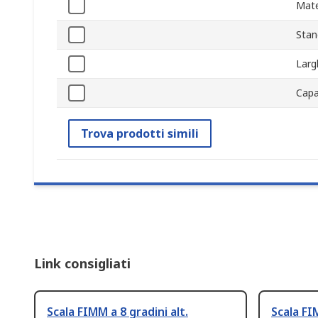
Mater
Stan
Larg
Capa
Trova prodotti simili
Link consigliati
Scala FIMM a 8 gradini alt.
Scala FI