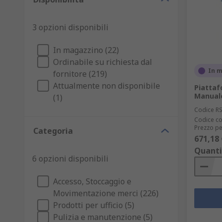
3 opzioni disponibili
In magazzino (22)
Ordinabile su richiesta dal
In 
fornitore (219)
Attualmente non disponibile
Piattaf
Manuale
(1)
Codice R
Codice co
Prezzo pe
Categoria
671,18 
Quanti
6 opzioni disponibili
Accesso, Stoccaggio e
Movimentazione merci (226)
Prodotti per ufficio (5)
Pulizia e manutenzione (5)