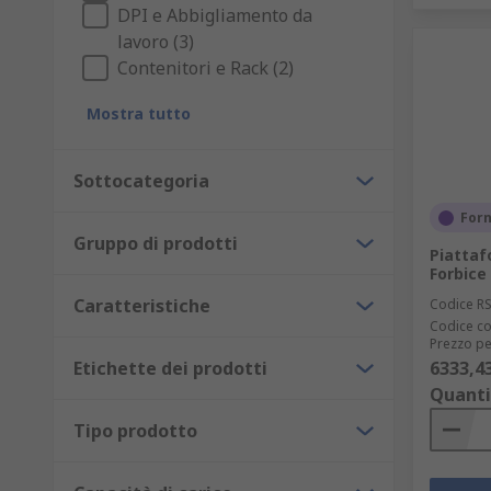
DPI e Abbigliamento da
lavoro (3)
Contenitori e Rack (2)
Mostra tutto
Sottocategoria
Forn
Gruppo di prodotti
Piattaf
Forbice
Caratteristiche
Codice R
Codice co
Prezzo pe
Etichette dei prodotti
6333,4
Quanti
Tipo prodotto