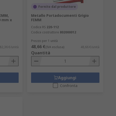
Fornito dal produttore
FIMM,
Metallo Portadocumenti Grigio
0 mm x
FIMM
Codice RS
220-112
Codice costruttore
802000012
Prezzo per 1 unità
48,66 €
82,36 €/unità
(IVA esclusa)
48,66 €/unità
Quantità
Aggiungi
Confronta