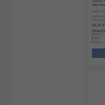
carico 
300 mm
Codice R
Codice co
Prezzo pe
56,01 €
Quanti