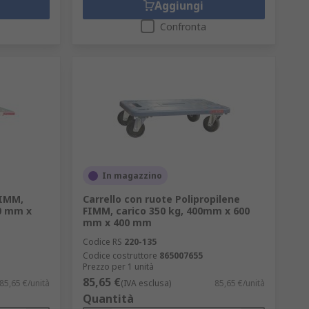
Aggiungi
Confronta
In magazzino
FIMM,
Carrello con ruote Polipropilene
0 mm x
FIMM, carico 350 kg, 400mm x 600
mm x 400 mm
Codice RS
220-135
Codice costruttore
865007655
Prezzo per 1 unità
85,65 €
85,65 €/unità
(IVA esclusa)
85,65 €/unità
Quantità