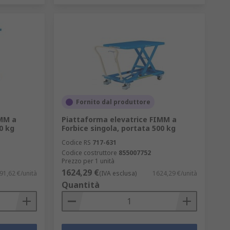
Fornito dal produttore
IMM a
Piattaforma elevatrice FIMM a
0 kg
Forbice singola, portata 500 kg
Codice RS
717-631
Codice costruttore
855007752
Prezzo per 1 unità
1624,29 €
91,62 €/unità
(IVA esclusa)
1624,29 €/unità
Quantità