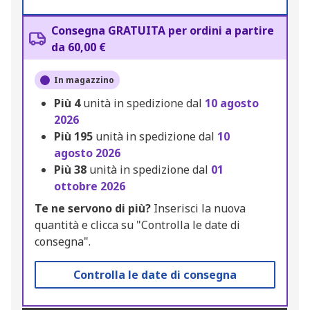
Consegna GRATUITA per ordini a partire
da 60,00 €
In magazzino
Più
4
unità in spedizione dal
10 agosto
2026
Più
195
unità in spedizione dal
10
agosto 2026
Più
38
unità in spedizione dal
01
ottobre 2026
Te ne servono di più?
Inserisci la nuova
quantità e clicca su "Controlla le date di
consegna".
Controlla le date di consegna