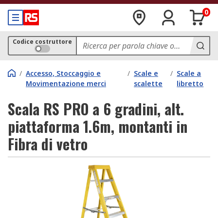
0
Codice costruttore
/
Accesso, Stoccaggio e
/
Scale e
/
Scale a
Movimentazione merci
scalette
libretto
Scala RS PRO a 6 gradini, alt.
piattaforma 1.6m, montanti in
Fibra di vetro