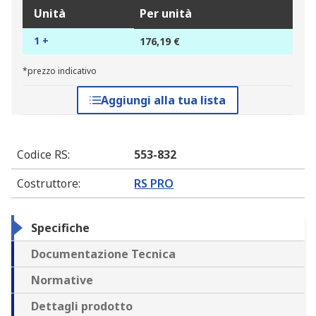
Unità
Per unità
1 +
176,19 €
*prezzo indicativo
Aggiungi alla tua lista
Codice RS
:
553-832
Costruttore
:
RS PRO
Specifiche
Documentazione Tecnica
Normative
Dettagli prodotto