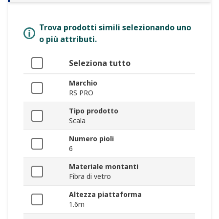
Trova prodotti simili selezionando uno
o più attributi.
Seleziona tutto
Marchio
RS PRO
Tipo prodotto
Scala
Numero pioli
6
Materiale montanti
Fibra di vetro
Altezza piattaforma
1.6m