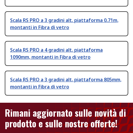
Scala RS PRO a 3 gradini alt. piattaforma 0.71m,
montanti in Fibra di vetro
Scala RS PRO a 4 gradini alt. piattaforma
1090mm, montanti in Fibra di vetro
Scala RS PRO a 3 gradini alt. piattaforma 805mm,
montanti in Fibra di vetro
Rimani aggiornato sulle novità di
prodotto e sulle nostre offerte!