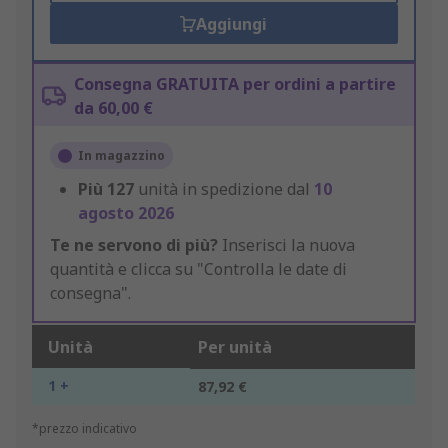
Aggiungi
Consegna GRATUITA per ordini a partire
da 60,00 €
In magazzino
Più
127
unità in spedizione dal
10
agosto 2026
Te ne servono di più?
Inserisci la nuova
quantità e clicca su "Controlla le date di
consegna".
Unità
Per unità
1 +
87,92 €
*prezzo indicativo