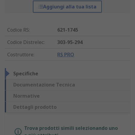
Aggiungi alla tua lista
Codice RS
:
621-1745
Codice Distrelec
:
303-95-294
Costruttore
:
RS PRO
Specifiche
Documentazione Tecnica
Normative
Dettagli prodotto
Trova prodotti simili selezionando uno