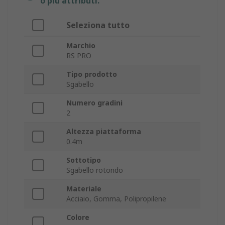
o più attributi.
Seleziona tutto
Marchio
RS PRO
Tipo prodotto
Sgabello
Numero gradini
2
Altezza piattaforma
0.4m
Sottotipo
Sgabello rotondo
Materiale
Acciaio, Gomma, Polipropilene
Colore