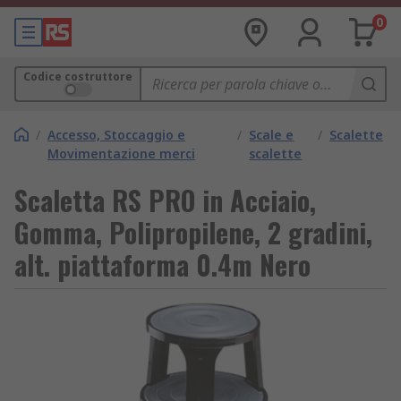
0
Codice costruttore
/
Accesso, Stoccaggio e
/
Scale e
/
Scalette
Movimentazione merci
scalette
Scaletta RS PRO in Acciaio,
Gomma, Polipropilene, 2 gradini,
alt. piattaforma 0.4m Nero