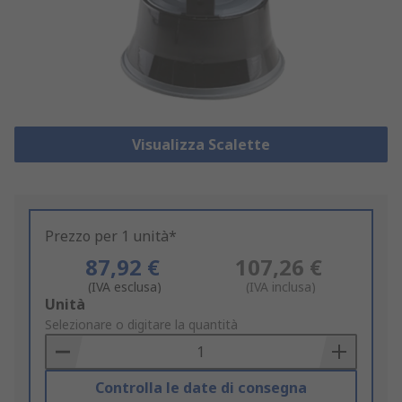
Visualizza Scalette
Prezzo per 1 unità*
87,92 €
107,26 €
(IVA esclusa)
(IVA inclusa)
Add
Unità
to
Selezionare o digitare la quantità
Basket
Controlla le date di consegna