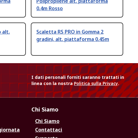
forma
Polipropilene alt. piattaforma
0.4m Rosso
 alt.
Scaletta RS PRO in Gomma 2
gradini, alt. piattaforma 0.45m
I dati personali forniti saranno trattati in
linea con la nostra
Politica sulla Privacy
.
Chi Siamo
Chi Siamo
giornata
Contattaci