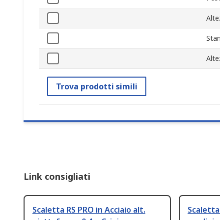
Alte
Sta
Alte
Trova prodotti simili
Link consigliati
Scaletta RS PRO in Acciaio alt.
Scaletta