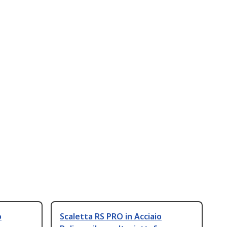
o
Scaletta RS PRO in Acciaio