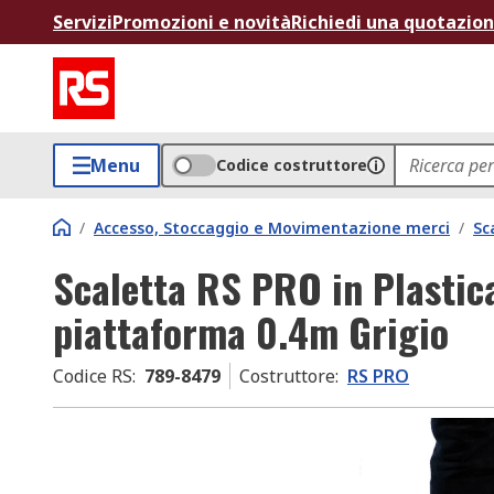
Servizi
Promozioni e novità
Richiedi una quotazio
Menu
Codice costruttore
/
Accesso, Stoccaggio e Movimentazione merci
/
Sc
Scaletta RS PRO in Plastica,
piattaforma 0.4m Grigio
Codice RS
:
789-8479
Costruttore
:
RS PRO