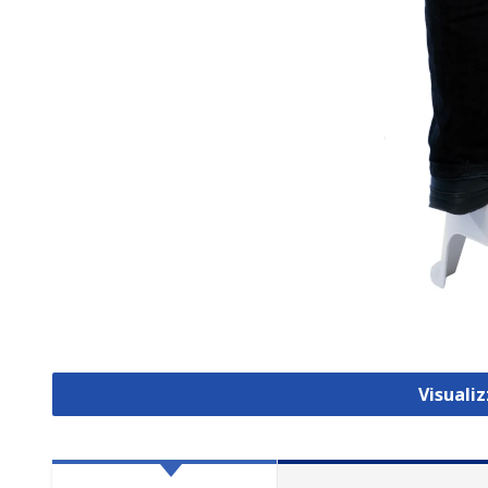
Visuali