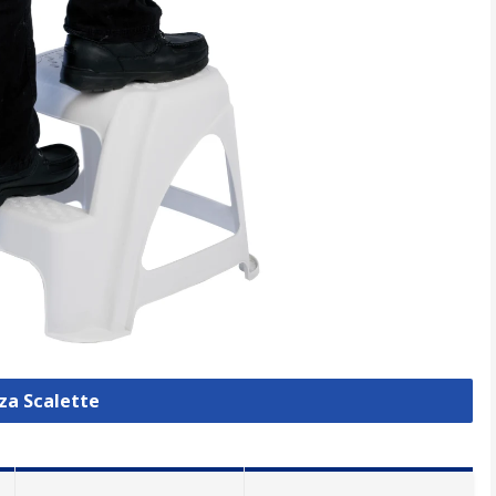
zza Scalette