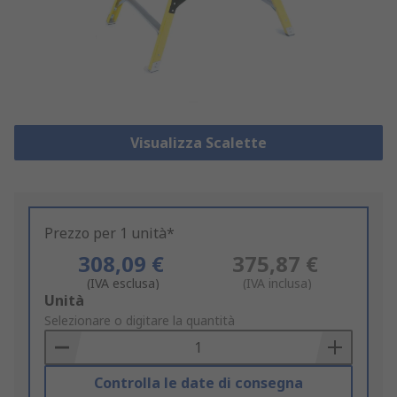
Visualizza Scalette
Prezzo per 1 unità*
308,09 €
375,87 €
(IVA esclusa)
(IVA inclusa)
Add
Unità
to
Selezionare o digitare la quantità
Basket
Controlla le date di consegna