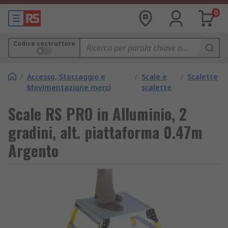
0
Codice costruttore
/
Accesso, Stoccaggio e
/
Scale e
/
Scalette
Movimentazione merci
scalette
Scale RS PRO in Alluminio, 2
gradini, alt. piattaforma 0.47m
Argento