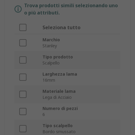
Trova prodotti simili selezionando uno
o più attributi.
Seleziona tutto
Marchio
Stanley
Tipo prodotto
Scalpello
Larghezza lama
16mm
Materiale lama
Lega di Acciaio
Numero di pezzi
6
Tipo scalpello
Bordo smussato