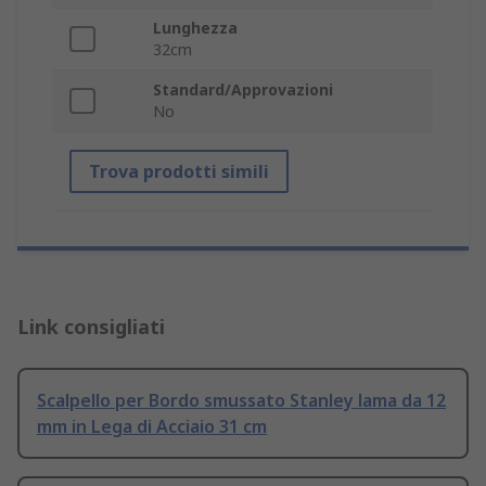
Lunghezza
32cm
Standard/Approvazioni
No
Trova prodotti simili
Link consigliati
Scalpello per Bordo smussato Stanley lama da 12
mm in Lega di Acciaio 31 cm