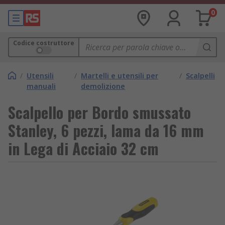
0
Codice costruttore
/
Utensili
/
Martelli e utensili per
/
Scalpelli
manuali
demolizione
Scalpello per Bordo smussato
Stanley, 6 pezzi, lama da 16 mm
in Lega di Acciaio 32 cm