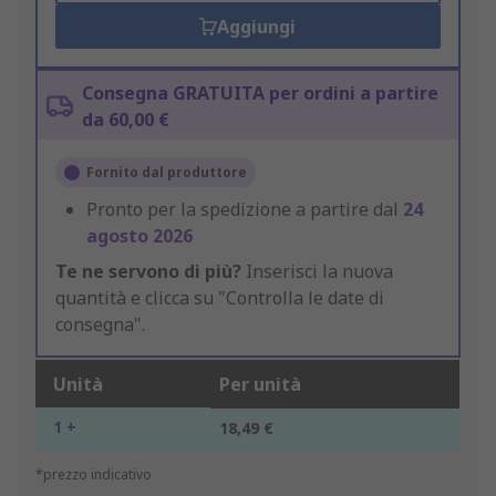
Aggiungi
Consegna GRATUITA per ordini a partire
da 60,00 €
Fornito dal produttore
Pronto per la spedizione a partire dal
24
agosto 2026
Te ne servono di più?
Inserisci la nuova
quantità e clicca su "Controlla le date di
consegna".
Unità
Per unità
1 +
18,49 €
*prezzo indicativo