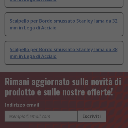
Scalpello per Bordo smussato Stanley lama da 32
mm in Lega di Acciaio
Scalpello per Bordo smussato Stanley lama da 38
mm in Lega di Acciaio
Rimani aggiornato sulle novità di
prodotto e sulle nostre offerte!
Indirizzo email
Iscriviti