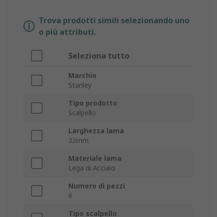
Trova prodotti simili selezionando uno
o più attributi.
Seleziona tutto
Marchio
Stanley
Tipo prodotto
Scalpello
Larghezza lama
32mm
Materiale lama
Lega di Acciaio
Numero di pezzi
6
Tipo scalpello