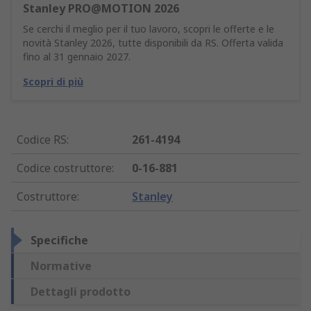
Stanley PRO@MOTION 2026
Se cerchi il meglio per il tuo lavoro, scopri le offerte e le
novità Stanley 2026, tutte disponibili da RS. Offerta valida
fino al 31 gennaio 2027.
Scopri di più
Codice RS
:
261-4194
Codice costruttore
:
0-16-881
Costruttore
:
Stanley
Specifiche
Normative
Dettagli prodotto