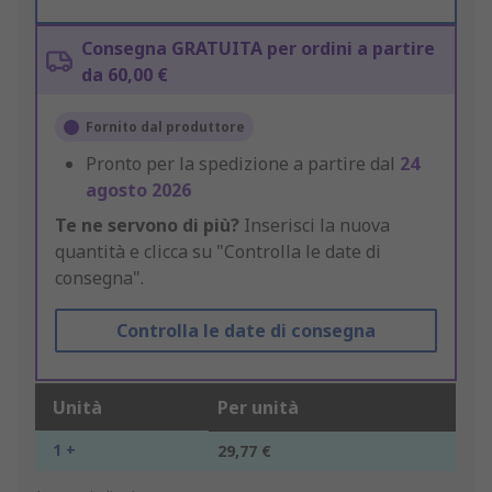
Consegna GRATUITA per ordini a partire
da 60,00 €
Fornito dal produttore
Pronto per la spedizione a partire dal
24
agosto 2026
Te ne servono di più?
Inserisci la nuova
quantità e clicca su "Controlla le date di
consegna".
Controlla le date di consegna
Unità
Per unità
1 +
29,77 €