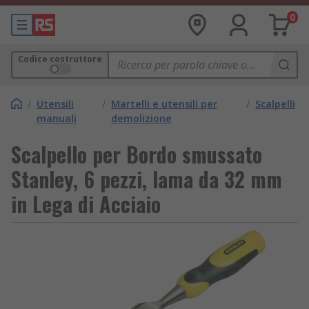
0
Codice costruttore
/
Utensili
/
Martelli e utensili per
/
Scalpelli
manuali
demolizione
Scalpello per Bordo smussato
Stanley, 6 pezzi, lama da 32 mm
in Lega di Acciaio