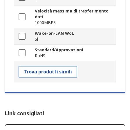
1
Velocità massima di trasferimento
dati
1000MBPS
Wake-on-LAN WoL
Sì
Standard/Approvazioni
RoHS
Trova prodotti simili
Link consigliati