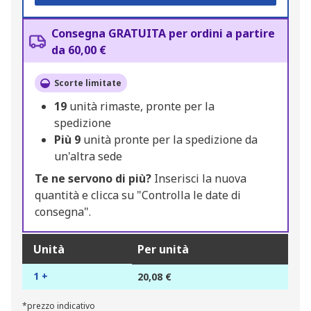
Consegna GRATUITA per ordini a partire
da 60,00 €
Scorte limitate
19
unità rimaste, pronte per la
spedizione
Più
9
unità pronte per la spedizione da
un'altra sede
Te ne servono di più?
Inserisci la nuova
quantità e clicca su "Controlla le date di
consegna".
Unità
Per unità
1 +
20,08 €
*prezzo indicativo