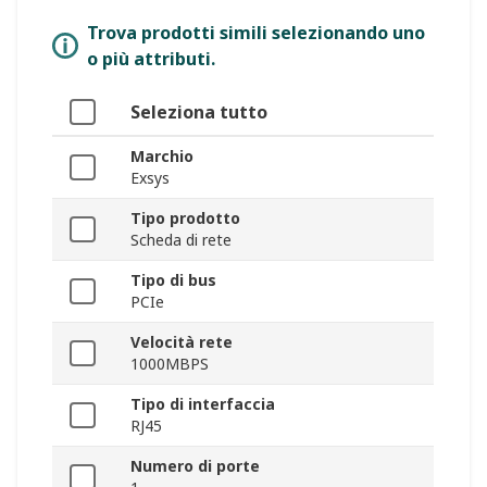
Trova prodotti simili selezionando uno
o più attributi.
Seleziona tutto
Marchio
Exsys
Tipo prodotto
Scheda di rete
Tipo di bus
PCIe
Velocità rete
1000MBPS
Tipo di interfaccia
RJ45
Numero di porte