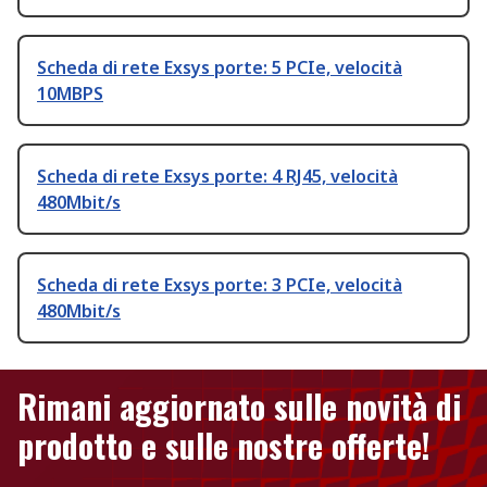
Scheda di rete Exsys porte: 5 PCIe, velocità
10MBPS
Scheda di rete Exsys porte: 4 RJ45, velocità
480Mbit/s
Scheda di rete Exsys porte: 3 PCIe, velocità
480Mbit/s
Rimani aggiornato sulle novità di
prodotto e sulle nostre offerte!