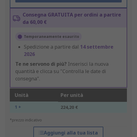
Consegna GRATUITA per ordini a partire
da 60,00 €
Temporaneamente esaurito
Spedizione a partire dal
14 settembre
2026
Te ne servono di più?
Inserisci la nuova
quantità e clicca su "Controlla le date di
consegna".
Unità
Per unità
1 +
224,20 €
*prezzo indicativo
Aggiungi alla tua lista