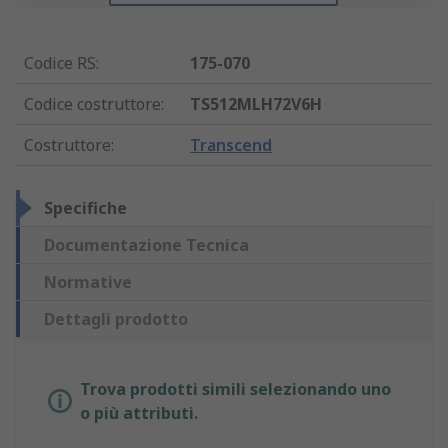
Codice RS
:
175-070
Codice costruttore
:
TS512MLH72V6H
Costruttore
:
Transcend
Specifiche
Documentazione Tecnica
Normative
Dettagli prodotto
Trova prodotti simili selezionando uno
o più attributi.