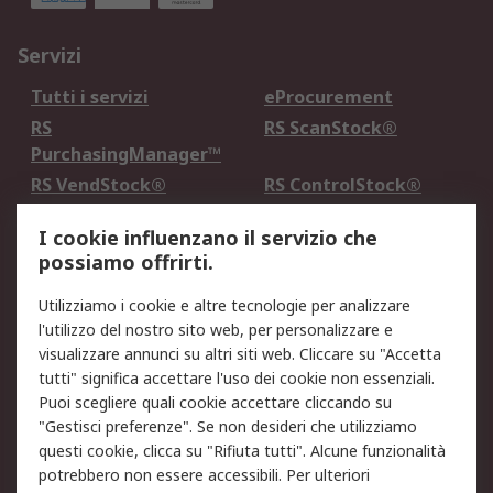
Servizi
Tutti i servizi
eProcurement
RS
RS ScanStock®
PurchasingManager™
RS VendStock®
RS ControlStock®
Servizio di taratura
MePA
I cookie influenzano il servizio che
possiamo offrirti.
Legale
Utilizziamo i cookie e altre tecnologie per analizzare
Informativa Cookie
Informativa Privacy -
l'utilizzo del nostro sito web, per personalizzare e
Aggiornata
visualizzare annunci su altri siti web. Cliccare su "Accetta
Email Security
Termini d'uso
tutti" significa accettare l'uso dei cookie non essenziali.
Condizioni di vendita
Condizioni generali di
Puoi scegliere quali cookie accettare cliccando su
servizio
"Gestisci preferenze". Se non desideri che utilizziamo
questi cookie, clicca su "Rifiuta tutti". Alcune funzionalità
Etica e responsabilità
potrebbero non essere accessibili. Per ulteriori