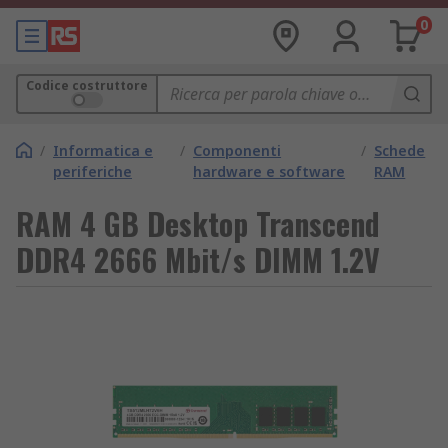
0
Codice costruttore
/
Informatica e
/
Componenti
/
Schede
periferiche
hardware e software
RAM
RAM 4 GB Desktop Transcend
DDR4 2666 Mbit/s DIMM 1.2V