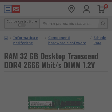
0
Codice costruttore
/
Informatica e
/
Componenti
/
Schede
periferiche
hardware e software
RAM
RAM 32 GB Desktop Transcend
DDR4 2666 Mbit/s DIMM 1.2V