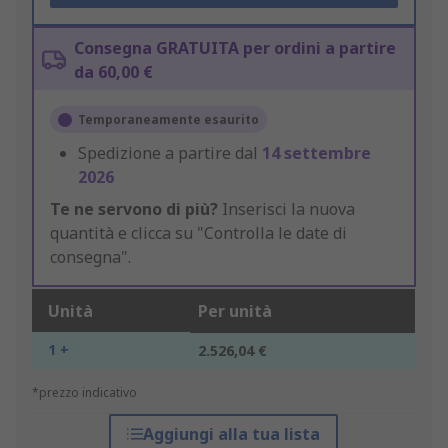
Consegna GRATUITA per ordini a partire
da 60,00 €
Temporaneamente esaurito
Spedizione a partire dal
14 settembre
2026
Te ne servono di più?
Inserisci la nuova
quantità e clicca su "Controlla le date di
consegna".
Unità
Per unità
1 +
2.526,04 €
*prezzo indicativo
Aggiungi alla tua lista