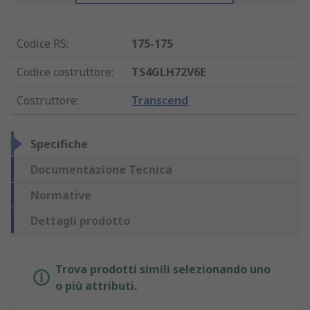
Codice RS
:
175-175
Codice costruttore
:
TS4GLH72V6E
Costruttore
:
Transcend
Specifiche
Documentazione Tecnica
Normative
Dettagli prodotto
Trova prodotti simili selezionando uno
o più attributi.