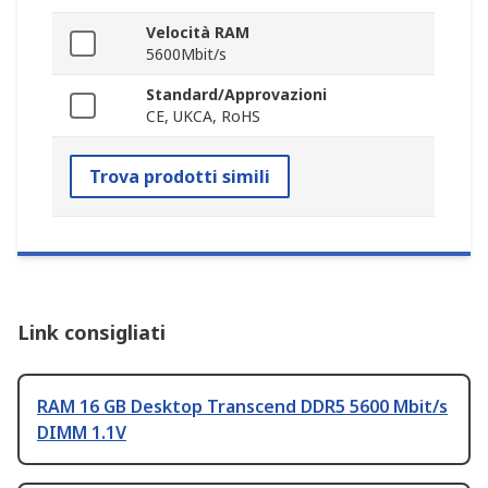
Velocità RAM
5600Mbit/s
Standard/Approvazioni
CE, UKCA, RoHS
Trova prodotti simili
Link consigliati
RAM 16 GB Desktop Transcend DDR5 5600 Mbit/s
DIMM 1.1V