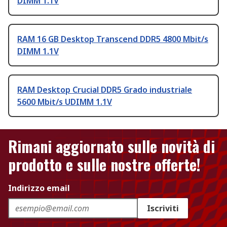
DIMM 1.1V
RAM 16 GB Desktop Transcend DDR5 4800 Mbit/s
DIMM 1.1V
RAM Desktop Crucial DDR5 Grado industriale
5600 Mbit/s UDIMM 1.1V
Rimani aggiornato sulle novità di
prodotto e sulle nostre offerte!
Indirizzo email
Iscriviti