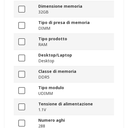
Dimensione memoria
32GB
Tipo di presa di memoria
DIMM
Tipo prodotto
RAM
Desktop/Laptop
Desktop
Classe di memoria
DDR5
Tipo modulo
UDIMM
Tensione di alimentazione
1.1V
Numero aghi
288