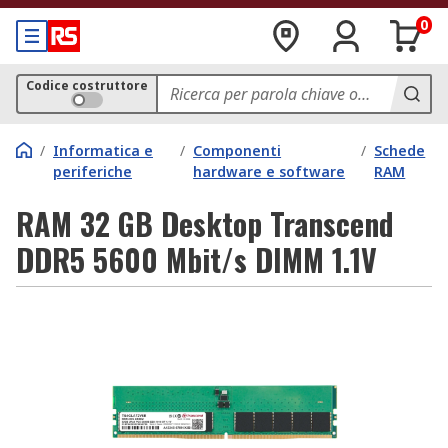
0
Codice costruttore
/
Informatica e
/
Componenti
/
Schede
periferiche
hardware e software
RAM
RAM 32 GB Desktop Transcend
DDR5 5600 Mbit/s DIMM 1.1V