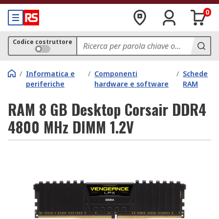
0
Codice costruttore
/
Informatica e
/
Componenti
/
Schede
periferiche
hardware e software
RAM
RAM 8 GB Desktop Corsair DDR4
4800 MHz DIMM 1.2V