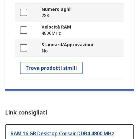
Numero aghi
288
Velocità RAM
4800MHz
Standard/Approvazioni
No
Trova prodotti simili
Link consigliati
RAM 16 GB Desktop Corsair DDR4 4800 MHz