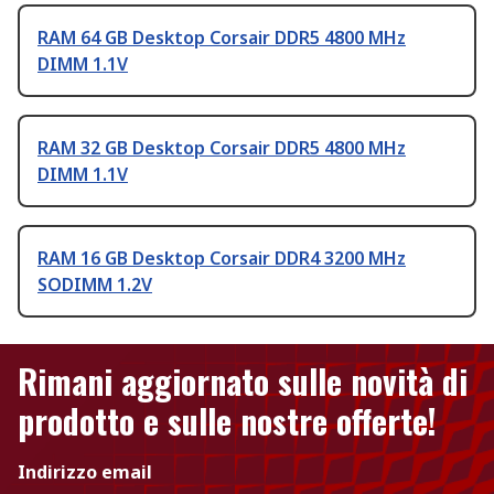
RAM 64 GB Desktop Corsair DDR5 4800 MHz
DIMM 1.1V
RAM 32 GB Desktop Corsair DDR5 4800 MHz
DIMM 1.1V
RAM 16 GB Desktop Corsair DDR4 3200 MHz
SODIMM 1.2V
Rimani aggiornato sulle novità di
prodotto e sulle nostre offerte!
Indirizzo email