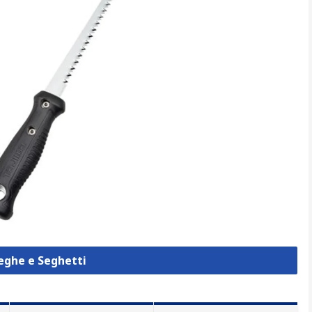
Seghe e Seghetti