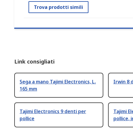
Trova prodotti simili
Link consigliati
Sega a mano Tajimi Electronics, L.
Irwin 8 
165 mm
Tajimi Electronics 9 denti per
Tajimi E
pollice
pollice, 