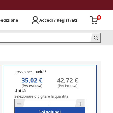
0
pedizione
Accedi / Registrati
Prezzo per 1 unità*
35,02 €
42,72 €
(IVA esclusa)
(IVA inclusa)
Add
Unità
to
Selezionare o digitare la quantità
Basket
Aggiungi