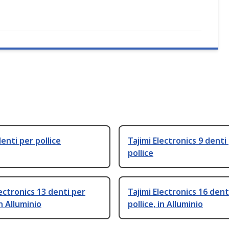
denti per pollice
Tajimi Electronics 9 denti
pollice
lectronics 13 denti per
Tajimi Electronics 16 dent
in Alluminio
pollice, in Alluminio