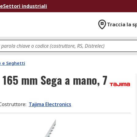
ne
Settori industriali
Traccia la s
 e Seghetti
a 165 mm Sega a mano, 7
Costruttore
:
Tajima Electronics