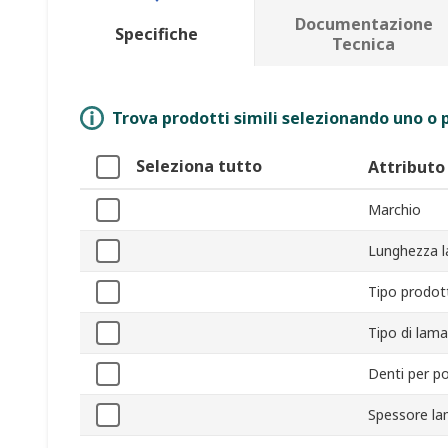
Documentazione
Specifiche
Tecnica
Trova prodotti simili selezionando uno o p
Seleziona tutto
Attributo
Marchio
Lunghezza 
Tipo prodot
Tipo di lam
Denti per po
Spessore l