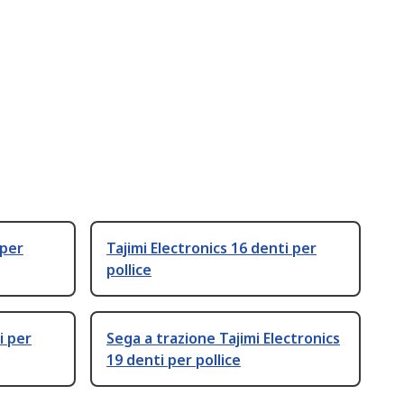
 per
Tajimi Electronics 16 denti per
pollice
i per
Sega a trazione Tajimi Electronics
19 denti per pollice