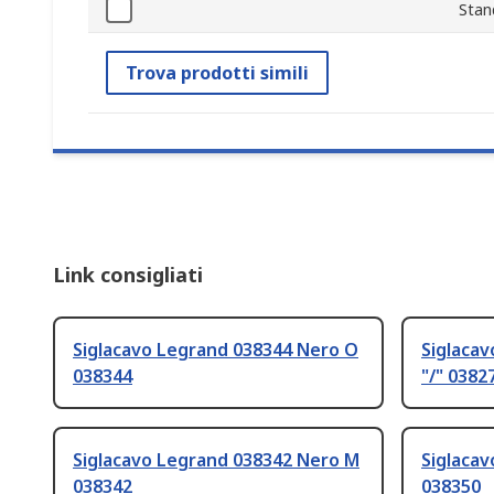
Stan
Trova prodotti simili
Link consigliati
Siglacavo Legrand 038344 Nero O
Siglaca
038344
"/" 0382
Siglacavo Legrand 038342 Nero M
Siglaca
038342
038350