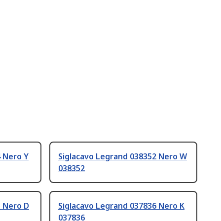
4 Nero Y
Siglacavo Legrand 038352 Nero W
038352
3 Nero D
Siglacavo Legrand 037836 Nero K
037836