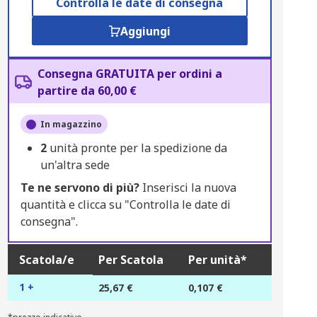
Controlla le date di consegna
Aggiungi
Consegna GRATUITA per ordini a
partire da 60,00 €
In magazzino
2
unità pronte per la spedizione da
un'altra sede
Te ne servono di più?
Inserisci la nuova
quantità e clicca su "Controlla le date di
consegna".
Scatola/e
Per Scatola
Per unità*
1 +
25,67 €
0,107 €