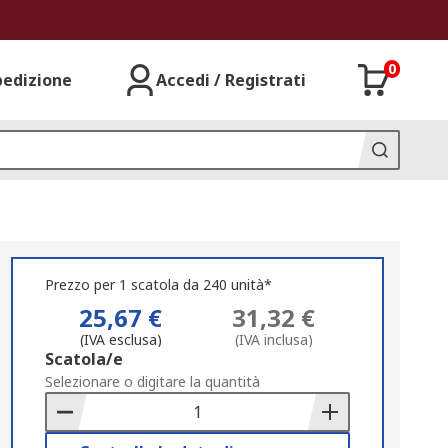
0
pedizione
Accedi / Registrati
Prezzo per 1 scatola da 240 unità*
25,67 €
31,32 €
(IVA esclusa)
(IVA inclusa)
Add
Scatola/e
to
Selezionare o digitare la quantità
Basket