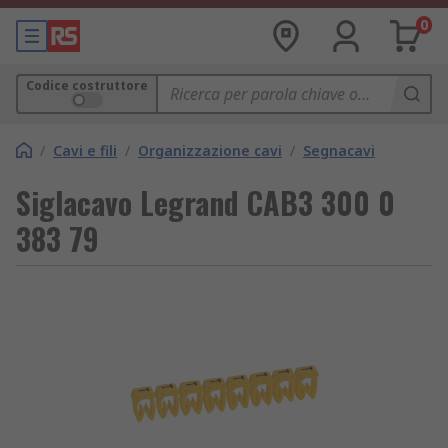
0
Codice costruttore
/
Cavi e fili
/
Organizzazione cavi
/
Segnacavi
Siglacavo Legrand CAB3 300 0
383 79