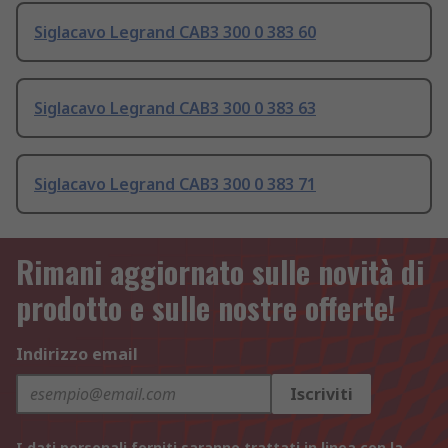
Siglacavo Legrand CAB3 300 0 383 60
Siglacavo Legrand CAB3 300 0 383 63
Siglacavo Legrand CAB3 300 0 383 71
Rimani aggiornato sulle novità di
prodotto e sulle nostre offerte!
Indirizzo email
Iscriviti
I dati personali forniti saranno trattati in linea con la