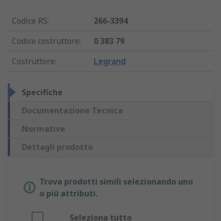
Codice RS
:
266-3394
Codice costruttore
:
0 383 79
Costruttore
:
Legrand
Specifiche
Documentazione Tecnica
Normative
Dettagli prodotto
Trova prodotti simili selezionando uno
o più attributi.
Seleziona tutto