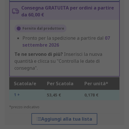
Consegna GRATUITA per ordini a partire
da 60,00 €
Fornito dal produttore
Pronto per la spedizione a partire dal
07
settembre 2026
Te ne servono di più?
Inserisci la nuova
quantità e clicca su "Controlla le date di
consegna".
Scatola/e
Per Scatola
Per unità*
1 +
53,45 €
0,178 €
*prezzo indicativo
Aggiungi alla tua lista