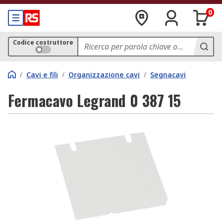
0
Codice costruttore
/
Cavi e fili
/
Organizzazione cavi
/
Segnacavi
Fermacavo Legrand 0 387 15