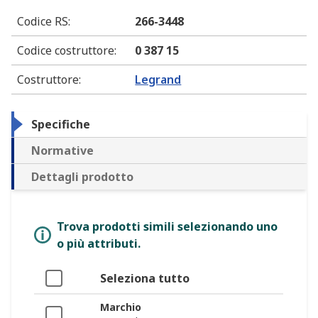
Codice RS
:
266-3448
Codice costruttore
:
0 387 15
Costruttore
:
Legrand
Specifiche
Normative
Dettagli prodotto
Trova prodotti simili selezionando uno
o più attributi.
Seleziona tutto
Marchio