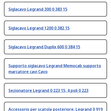
Siglacavo Legrand 300 0 383 15
Siglacavo Legrand 1200 0 382 15
Siglacavo Legrand Duplix 600 0 384 15
Supporto siglacavo Legrand Memocab supporto
marcatore cavi Cavo
Sezionatore Legrand 0 223 15, 4 poli 0 223
Accessorio per scatola posteriore, Legrand 0 919