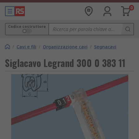
0
Codice costruttore
/
Cavi e fili
/
Organizzazione cavi
/
Segnacavi
Siglacavo Legrand 300 0 383 11