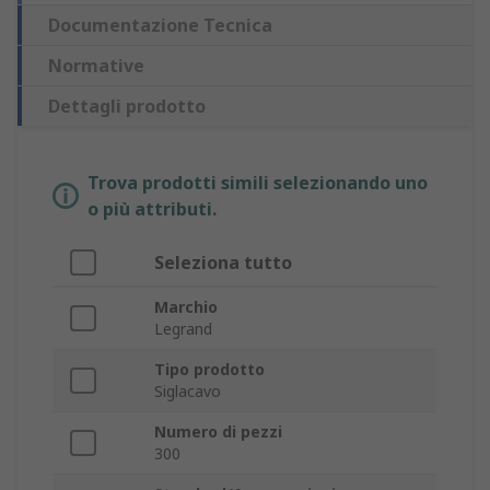
Documentazione Tecnica
Normative
Dettagli prodotto
Trova prodotti simili selezionando uno
o più attributi.
Seleziona tutto
Marchio
Legrand
Tipo prodotto
Siglacavo
Numero di pezzi
300