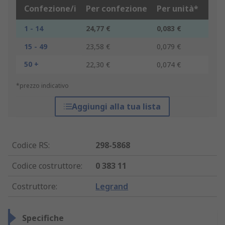
Confezione/i
Per confezione
Per unità*
1 - 14
24,77 €
0,083 €
15 - 49
23,58 €
0,079 €
50 +
22,30 €
0,074 €
*prezzo indicativo
Aggiungi alla tua lista
Codice RS
:
298-5868
Codice costruttore
:
0 383 11
Costruttore
:
Legrand
Specifiche