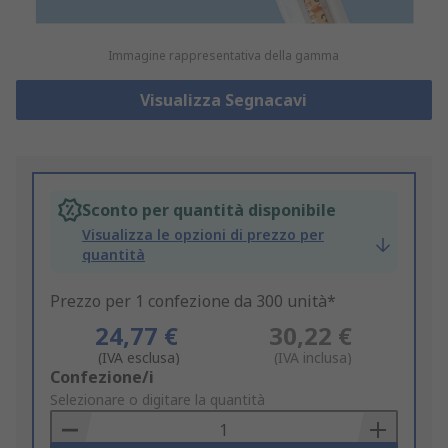
Immagine rappresentativa della gamma
Visualizza Segnacavi
Sconto per quantità disponibile
Visualizza le opzioni di prezzo per
quantità
Prezzo per 1 confezione da 300 unità*
24,77 €
30,22 €
(IVA esclusa)
(IVA inclusa)
Add
Confezione/i
to
Selezionare o digitare la quantità
Basket