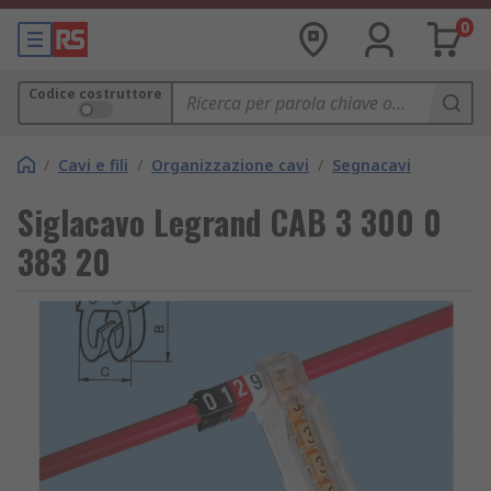
0
Codice costruttore
/
Cavi e fili
/
Organizzazione cavi
/
Segnacavi
Siglacavo Legrand CAB 3 300 0
383 20