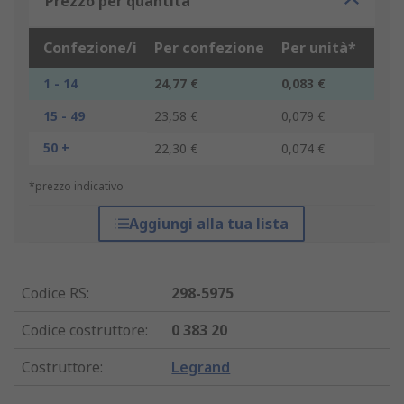
Prezzo per quantità
Confezione/i
Per confezione
Per unità*
1 - 14
24,77 €
0,083 €
15 - 49
23,58 €
0,079 €
50 +
22,30 €
0,074 €
*prezzo indicativo
Aggiungi alla tua lista
Codice RS
:
298-5975
Codice costruttore
:
0 383 20
Costruttore
:
Legrand