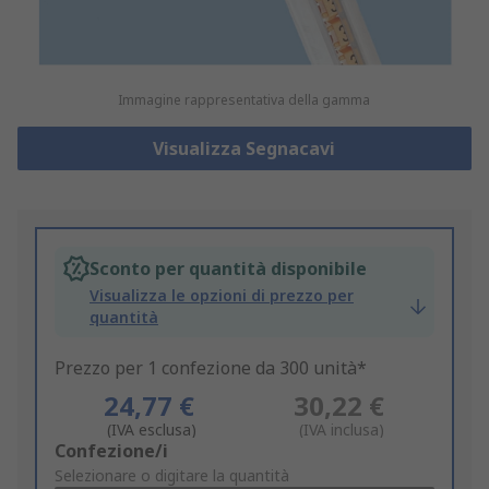
Immagine rappresentativa della gamma
Visualizza Segnacavi
Sconto per quantità disponibile
Visualizza le opzioni di prezzo per
quantità
Prezzo per 1 confezione da 300 unità*
24,77 €
30,22 €
(IVA esclusa)
(IVA inclusa)
Add
Confezione/i
to
Selezionare o digitare la quantità