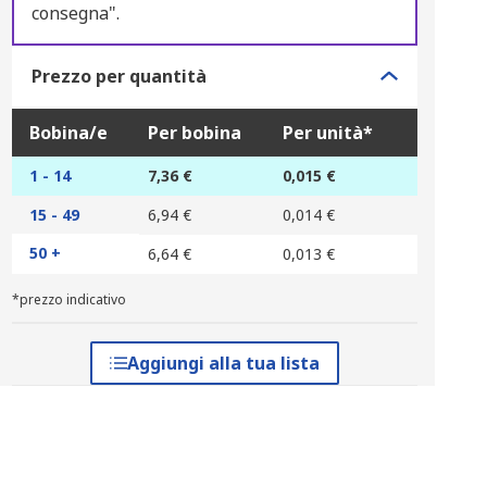
consegna".
Prezzo per quantità
Bobina/e
Per bobina
Per unità*
1 - 14
7,36 €
0,015 €
15 - 49
6,94 €
0,014 €
50 +
6,64 €
0,013 €
*prezzo indicativo
Aggiungi alla tua lista