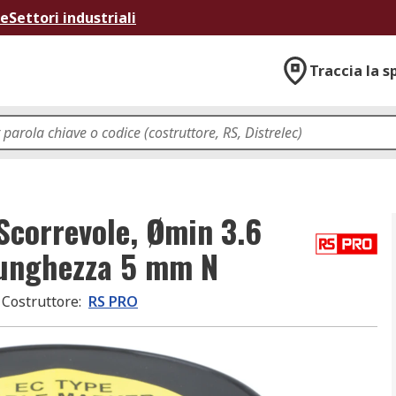
ne
Settori industriali
Traccia la s
Scorrevole, Ømin 3.6
lunghezza 5 mm N
Costruttore
:
RS PRO