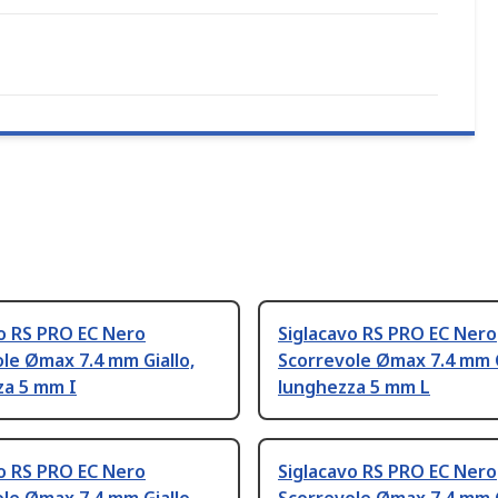
o RS PRO EC Nero
Siglacavo RS PRO EC Nero
le Ømax 7.4 mm Giallo,
Scorrevole Ømax 7.4 mm G
za 5 mm I
lunghezza 5 mm L
o RS PRO EC Nero
Siglacavo RS PRO EC Nero