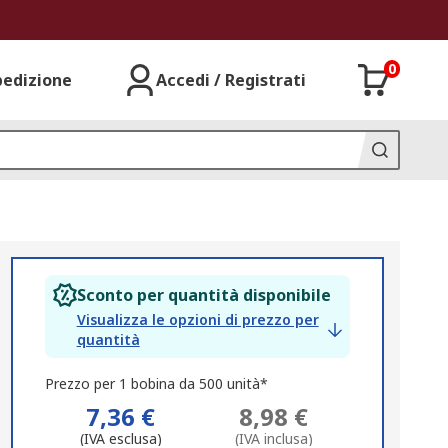
0
pedizione
Accedi / Registrati
Sconto per quantità disponibile
Visualizza le opzioni di prezzo per
quantità
Prezzo per 1 bobina da 500 unità*
7,36 €
8,98 €
(IVA esclusa)
(IVA inclusa)