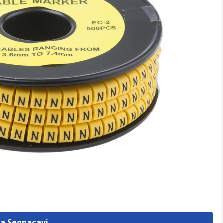
za Segnacavi