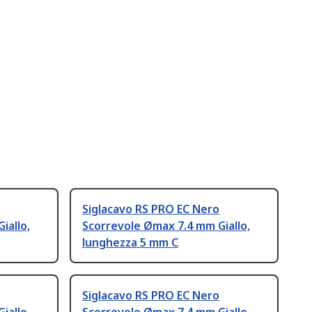
Siglacavo RS PRO EC Nero
iallo,
Scorrevole Ømax 7.4 mm Giallo,
lunghezza 5 mm C
Siglacavo RS PRO EC Nero