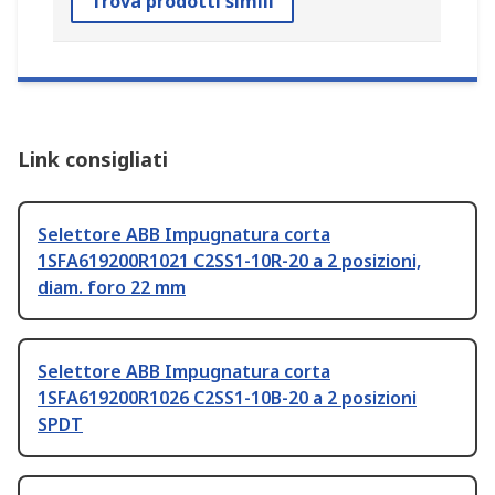
Trova prodotti simili
Link consigliati
Selettore ABB Impugnatura corta
1SFA619200R1021 C2SS1-10R-20 a 2 posizioni,
diam. foro 22 mm
Selettore ABB Impugnatura corta
1SFA619200R1026 C2SS1-10B-20 a 2 posizioni
SPDT