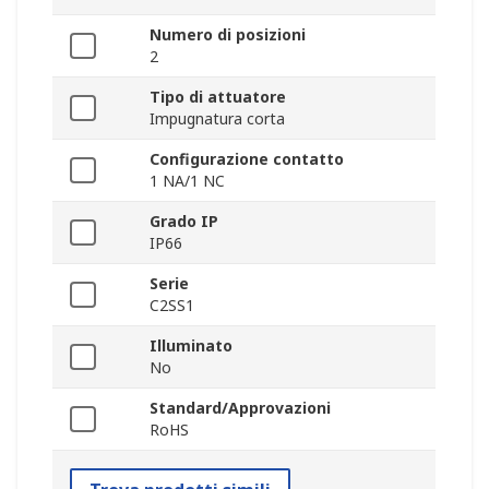
Numero di posizioni
2
Tipo di attuatore
Impugnatura corta
Configurazione contatto
1 NA/1 NC
Grado IP
IP66
Serie
C2SS1
Illuminato
No
Standard/Approvazioni
RoHS