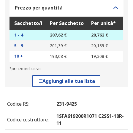
Prezzo per quantità
Sacchetto/i
Per Sacchetto
Per unità*
1 - 4
207,62 €
20,762 €
5 - 9
201,39 €
20,139 €
10 +
193,08 €
19,308 €
*prezzo indicativo
Aggiungi alla tua lista
Codice RS
:
231-9425
1SFA619200R1071 C2SS1-10R-
Codice costruttore
:
11