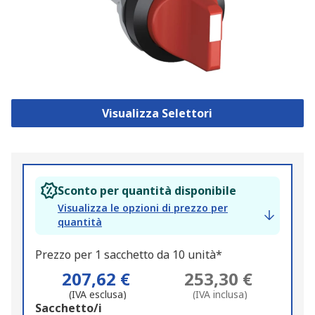
Visualizza Selettori
Sconto per quantità disponibile
Visualizza le opzioni di prezzo per
quantità
Prezzo per 1 sacchetto da 10 unità*
207,62 €
253,30 €
(IVA esclusa)
(IVA inclusa)
Add
Sacchetto/i