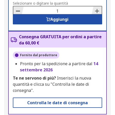
to
Selezionare o digitare la quantità
Basket
Aggiungi
Consegna GRATUITA per ordini a partire
da 60,00 €
Fornito dal produttore
Pronto per la spedizione a partire dal
14
settembre 2026
Te ne servono di più?
Inserisci la nuova
quantità e clicca su "Controlla le date di
consegna".
Controlla le date di consegna