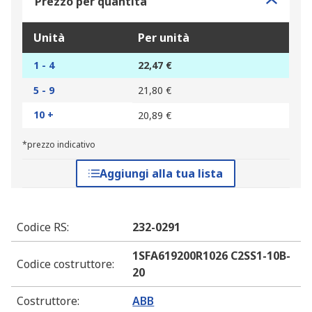
Prezzo per quantità
Unità
Per unità
1 - 4
22,47 €
5 - 9
21,80 €
10 +
20,89 €
*prezzo indicativo
Aggiungi alla tua lista
Codice RS
:
232-0291
1SFA619200R1026 C2SS1-10B-
Codice costruttore
:
20
Costruttore
:
ABB