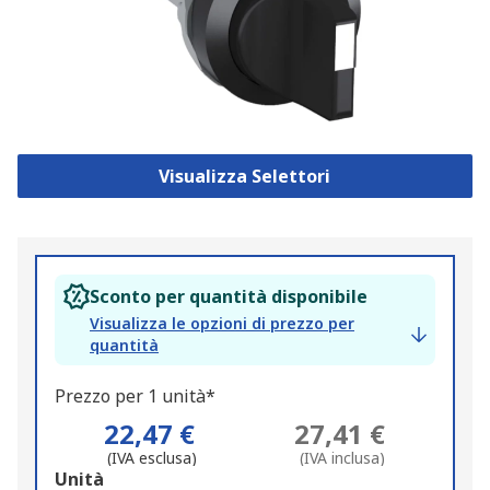
Visualizza Selettori
Sconto per quantità disponibile
Visualizza le opzioni di prezzo per
quantità
Prezzo per 1 unità*
22,47 €
27,41 €
(IVA esclusa)
(IVA inclusa)
Add
Unità