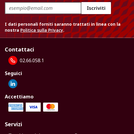
Iscriviti
I dati personali forniti saranno trattati in linea con la
nostra
Politica sulla Privacy
.
Contattaci
02.66.058.1
Seguici
Accettiamo
Servizi