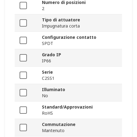
Numero di posizioni
2
Tipo di attuatore
Impugnatura corta
Configurazione contatto
SPDT
Grado IP
IP66
Serie
C2SS1
Illuminato
No
Standard/Approvazioni
RoHS
Commutazione
Mantenuto