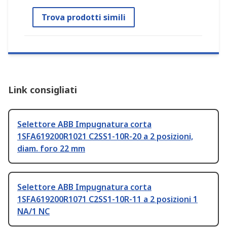
Trova prodotti simili
Link consigliati
Selettore ABB Impugnatura corta
1SFA619200R1021 C2SS1-10R-20 a 2 posizioni,
diam. foro 22 mm
Selettore ABB Impugnatura corta
1SFA619200R1071 C2SS1-10R-11 a 2 posizioni 1
NA/1 NC