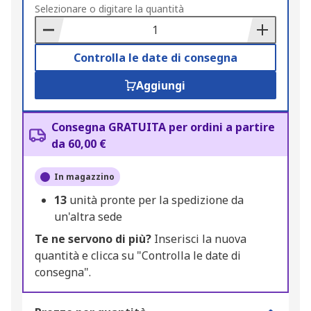
to
Selezionare o digitare la quantità
Basket
Controlla le date di consegna
Aggiungi
Consegna GRATUITA per ordini a partire
da 60,00 €
In magazzino
13
unità pronte per la spedizione da
un'altra sede
Te ne servono di più?
Inserisci la nuova
quantità e clicca su "Controlla le date di
consegna".