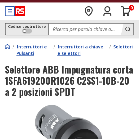
0
Codice costruttore
/
Interruttori e
/
Interruttori a chiave
/
Selettori
Pulsanti
e selettori
Selettore ABB Impugnatura corta
1SFA619200R1026 C2SS1-10B-20
a 2 posizioni SPDT