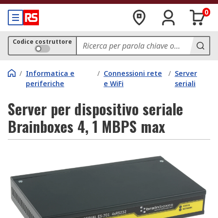
0
Codice costruttore
/
Informatica e
/
Connessioni rete
/
Server
periferiche
e WiFi
seriali
Server per dispositivo seriale
Brainboxes 4, 1 MBPS max