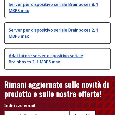
Server per dispositivo seriale Brainboxes 8, 1
MBPS max
Server per dispositivo seriale Brainboxes 2, 1
MBPS max
Adattatore server dispositivo seriale
Brainboxes 2, 1 MBPS max
Rimani aggiornato sulle novità di
prodotto e sulle nostre offerte!
Indirizzo email