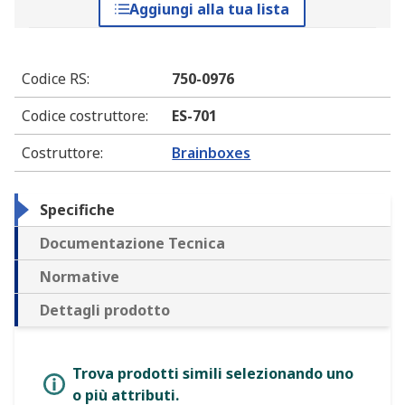
Aggiungi alla tua lista
Codice RS
:
750-0976
Codice costruttore
:
ES-701
Costruttore
:
Brainboxes
Specifiche
Documentazione Tecnica
Normative
Dettagli prodotto
Trova prodotti simili selezionando uno
o più attributi.