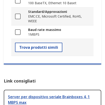
100 BaseTX, Ethernet 10 Baset
Standard/Approvazioni
EMC:CE, Microsoft Certified, RoHS,
WEEE
Baud rate massimo
1MBPS
Trova prodotti simili
Link consigliati
Server per dispositivo seriale Brainboxes 4, 1
MBPS max