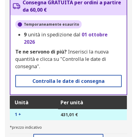
Consegna GRATUITA per ordini a partire
da 60,00 €
Temporaneamente esaurito
9
unità in spedizione dal
01 ottobre
2026
Te ne servono di più?
Inserisci la nuova
quantità e clicca su "Controlla le date di
consegna".
Controlla le date di consegna
Unità
Per unità
1 +
431,01 €
*prezzo indicativo