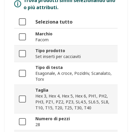
Trova prodotti simili selezionando uno
o più attributi.
Seleziona tutto
Marchio
Facom
Tipo prodotto
Set inserti per cacciaviti
Tipo di testa
Esagonale, A croce, Pozidriv, Scanalato,
Torx
Taglia
Hex 3, Hex 4, Hex 5, Hex 6, PH1, PH2,
PH3, PZ1, PZ2, PZ3, SL4.5, SL6.5, SL8,
T10, T15, T20, T25, T30, T40
Numero di pezzi
28