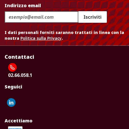
Indirizzo email
Iscriviti
I dati personali forniti saranno trattati in linea con la
nostra
Politica sulla Privacy
.
Contattaci
02.66.058.1
Seguici
Accettiamo