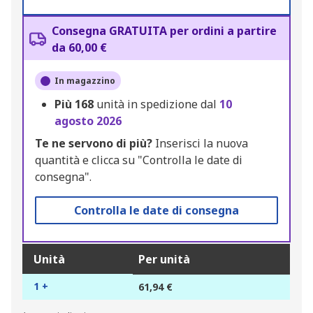
Consegna GRATUITA per ordini a partire
da 60,00 €
In magazzino
Più
168
unità in spedizione dal
10
agosto 2026
Te ne servono di più?
Inserisci la nuova
quantità e clicca su "Controlla le date di
consegna".
Controlla le date di consegna
Unità
Per unità
1 +
61,94 €