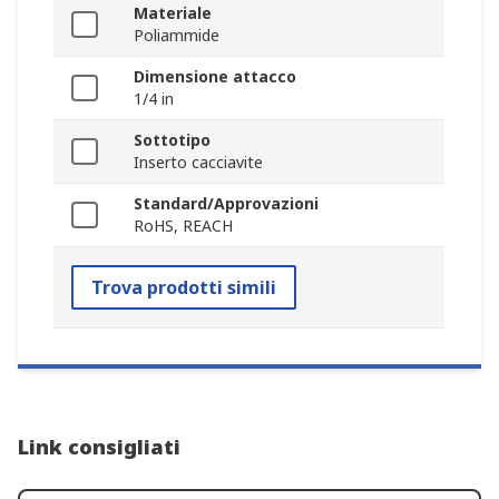
Materiale
Poliammide
Dimensione attacco
1/4 in
Sottotipo
Inserto cacciavite
Standard/Approvazioni
RoHS, REACH
Trova prodotti simili
Link consigliati