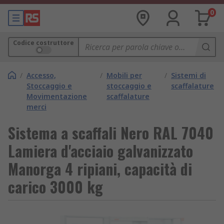
0
Codice costruttore
/
Accesso,
/
Mobili per
/
Sistemi di
Stoccaggio e
stoccaggio e
scaffalature
Movimentazione
scaffalature
merci
Sistema a scaffali Nero RAL 7040
Lamiera d'acciaio galvanizzato
Manorga 4 ripiani, capacità di
carico 3000 kg