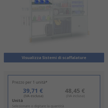
Visualizza Sistemi di scaffalature
Prezzo per 1 unità*
39,71 €
48,45 €
(IVA esclusa)
(IVA inclusa)
Add
Unità
to
Selezionare o digitare la quantità