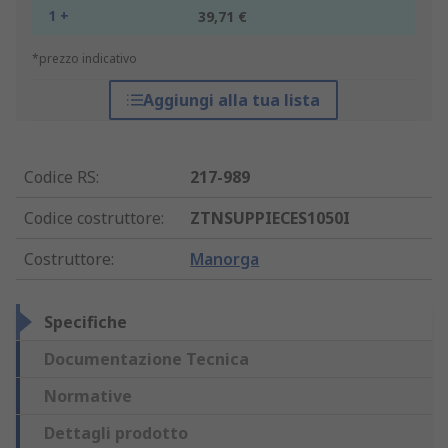
1 +
39,71 €
*prezzo indicativo
Aggiungi alla tua lista
Codice RS
:
217-989
Codice costruttore
:
ZTNSUPPIECES1050I
Costruttore
:
Manorga
Specifiche
Documentazione Tecnica
Normative
Dettagli prodotto