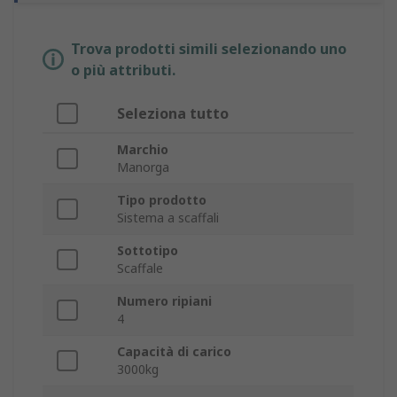
Trova prodotti simili selezionando uno
o più attributi.
Seleziona tutto
Marchio
Manorga
Tipo prodotto
Sistema a scaffali
Sottotipo
Scaffale
Numero ripiani
4
Capacità di carico
3000kg