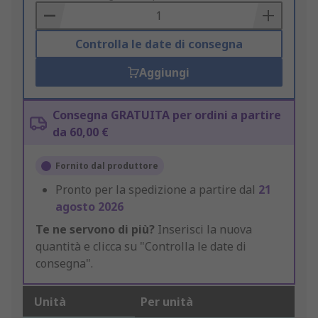
Basket
Controlla le date di consegna
Aggiungi
Consegna GRATUITA per ordini a partire
da 60,00 €
Fornito dal produttore
Pronto per la spedizione a partire dal
21
agosto 2026
Te ne servono di più?
Inserisci la nuova
quantità e clicca su "Controlla le date di
consegna".
Unità
Per unità