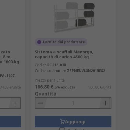
Fornito dal produttore
zzato
Sistema a scaffali Manorga,
, 8 m,
capacità di carico 4500 kg
o 1000 kg
Codice RS
218-038
Codice costruttore
ZRPNEUVL3N2015ES2
PAL1627
Prezzo per 1 unità
166,80 €
74,33 €/unità
(IVA esclusa)
166,80 €/unità
Quantità
Aggiungi