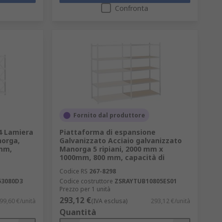
Confronta
Fornito dal produttore
24 Lamiera
Piattaforma di espansione
norga,
Galvanizzato Acciaio galvanizzato
mm,
Manorga 5 ripiani, 2000 mm x
1000mm, 800 mm, capacità di
Codice RS
267-8298
53080D3
Codice costruttore
ZSRAYTUB10805ES01
Prezzo per 1 unità
293,12 €
99,60 €/unità
(IVA esclusa)
293,12 €/unità
Quantità