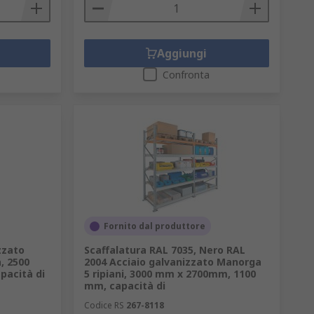
Aggiungi
Confronta
Fornito dal produttore
zzato
Scaffalatura RAL 7035, Nero RAL
, 2500
2004 Acciaio galvanizzato Manorga
acità di
5 ripiani, 3000 mm x 2700mm, 1100
mm, capacità di
Codice RS
267-8118