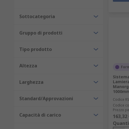
Sottocategoria
Gruppo di prodotti
Tipo prodotto
Altezza
Forn
Sistema
Larghezza
Lamiera
Manorga
1000mm,
Standard/Approvazioni
Codice R
Codice co
Prezzo pe
Capacità di carico
163,32 
Quanti