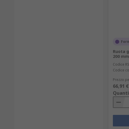
Forn
Ruota g
200 mm
Codice R
Codice co
Prezzo pe
66,91 €
Quanti