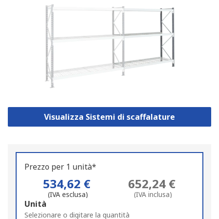
Visualizza Sistemi di scaffalature
Prezzo per 1 unità*
534,62 €
652,24 €
(IVA esclusa)
(IVA inclusa)
Add
Unità
to
Selezionare o digitare la quantità