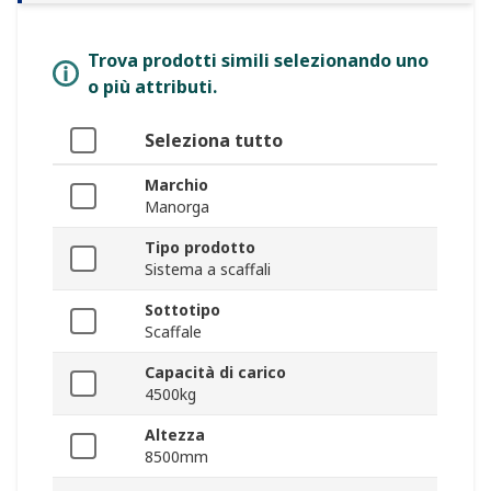
Trova prodotti simili selezionando uno
o più attributi.
Seleziona tutto
Marchio
Manorga
Tipo prodotto
Sistema a scaffali
Sottotipo
Scaffale
Capacità di carico
4500kg
Altezza
8500mm