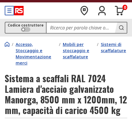
0
Codice costruttore
/
Accesso,
/
Mobili per
/
Sistemi di
Stoccaggio e
stoccaggio e
scaffalature
Movimentazione
scaffalature
merci
Sistema a scaffali RAL 7024
Lamiera d'acciaio galvanizzato
Manorga, 8500 mm x 1200mm, 12
mm, capacità di carico 4500 kg