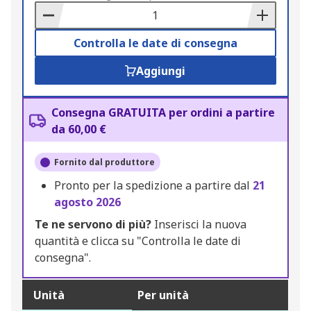
Basket
Controlla le date di consegna
Aggiungi
Consegna GRATUITA per ordini a partire
da 60,00 €
Fornito dal produttore
Pronto per la spedizione a partire dal
21
agosto 2026
Te ne servono di più?
Inserisci la nuova
quantità e clicca su "Controlla le date di
consegna".
Unità
Per unità