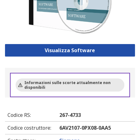
Visualizza Software
Informazioni sulle scorte attualmente non
disponibili
Codice RS
:
267-4733
Codice costruttore
:
6AV2107-0PX08-0AA5