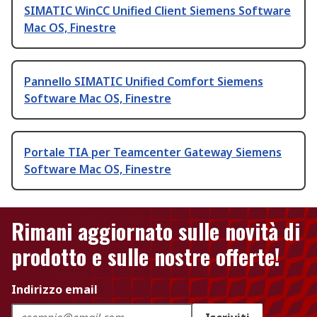
SIMATIC WinCC Unified Client Siemens Software
Mac OS, Finestre
Pannello SIMATIC Unified Comfort Siemens
Software Mac OS, Finestre
Portale TIA per Teamcenter Gateway Siemens
Software Mac OS, Finestre
Rimani aggiornato sulle novità di
prodotto e sulle nostre offerte!
Indirizzo email