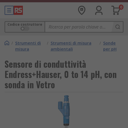
0
Codice costruttore
/
Strumenti di
/
Strumenti di misura
/
Sonde
misura
ambientali
per pH
Sensore di conduttività
Endress+Hauser, 0 to 14 pH, con
sonda in Vetro