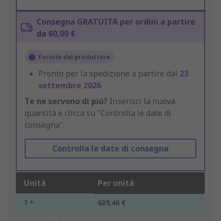
Consegna GRATUITA per ordini a partire
da 60,00 €
Fornito dal produttore
Pronto per la spedizione a partire dal
23
settembre 2026
Te ne servono di più?
Inserisci la nuova
quantità e clicca su "Controlla le date di
consegna".
Controlla le date di consegna
Unità
Per unità
1 +
639,40 €