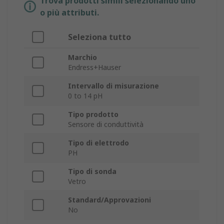
Trova prodotti simili selezionando uno
o più attributi.
Seleziona tutto
Marchio
Endress+Hauser
Intervallo di misurazione
0 to 14 pH
Tipo prodotto
Sensore di conduttività
Tipo di elettrodo
PH
Tipo di sonda
Vetro
Standard/Approvazioni
No