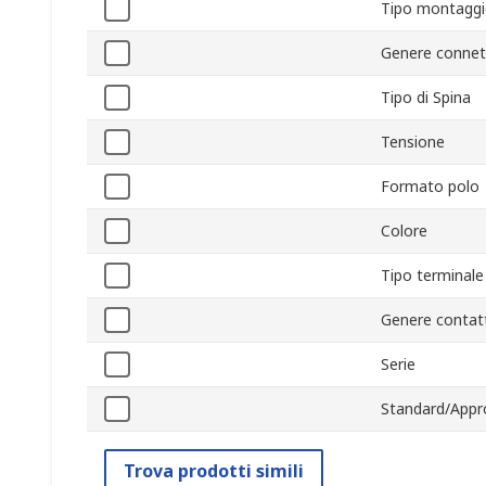
Tipo montagg
Genere connet
Tipo di Spina
Tensione
Formato polo
Colore
Tipo terminale
Genere contat
Serie
Standard/Appr
Trova prodotti simili