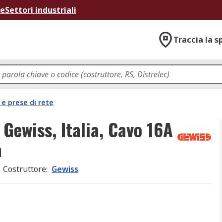
ne
Settori industriali
Traccia la s
 e prese di rete
Gewiss, Italia, Cavo 16A
a
Costruttore
:
Gewiss