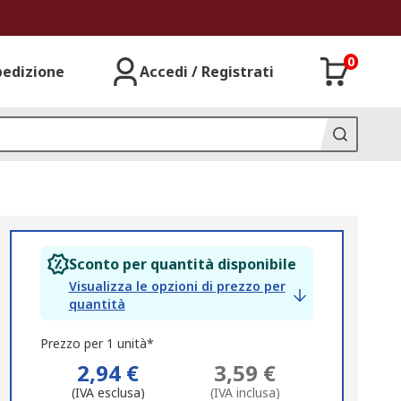
0
pedizione
Accedi / Registrati
Sconto per quantità disponibile
Visualizza le opzioni di prezzo per
quantità
Prezzo per 1 unità*
2,94 €
3,59 €
(IVA esclusa)
(IVA inclusa)