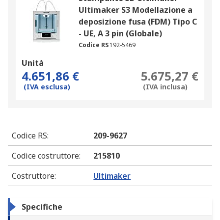
Ultimaker S3 Modellazione a
deposizione fusa (FDM) Tipo C
- UE, A 3 pin (Globale)
Codice RS
192-5469
Unità
4.651,86 €
5.675,27 €
(IVA esclusa)
(IVA inclusa)
Codice RS
:
209-9627
Codice costruttore
:
215810
Costruttore
:
Ultimaker
Specifiche