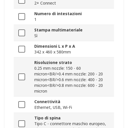
2+ Connect
Numero di intestazioni
1
Stampa multimateriale
Sì
Dimensioni L x P x A
342 x 460 x 580mm
Risoluzione strato
0.25 mm nozzle: 150 - 60
micron<BR/>0.4 mm nozzle: 200 - 20
micron<BR/>0.6 mm nozzle: 400 - 20
micron<BR/>0.8 mm nozzle: 600 - 20
micron
Connettività
Ethernet, USB, Wi-Fi
Tipo di spina
Tipo C - connettore maschio europeo,