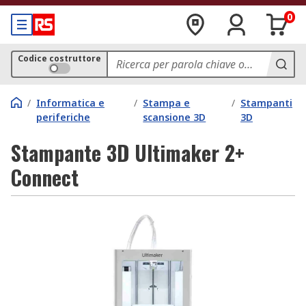
0
Codice costruttore
/
Informatica e
/
Stampa e
/
Stampanti
periferiche
scansione 3D
3D
Stampante 3D Ultimaker 2+
Connect