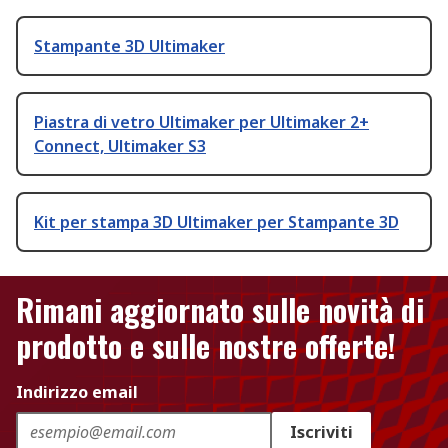
Stampante 3D Ultimaker
Piastra di vetro Ultimaker per Ultimaker 2+
Connect, Ultimaker S3
Kit per stampa 3D Ultimaker per Stampante 3D
Rimani aggiornato sulle novità di
prodotto e sulle nostre offerte!
Indirizzo email
Iscriviti