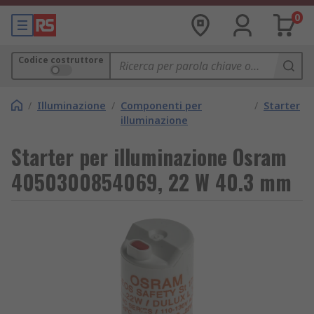
0
Codice costruttore
/
Illuminazione
/
Componenti per
/
Starter
illuminazione
Starter per illuminazione Osram
4050300854069, 22 W 40.3 mm