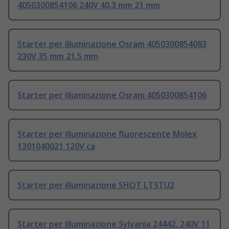
4050300854106 240V 40.3 mm 21 mm
Starter per illuminazione Osram 4050300854083
230V 35 mm 21.5 mm
Starter per illuminazione Osram 4050300854106
Starter per illuminazione fluorescente Molex
1301040021 120V ca
Starter per illuminazione SHOT LTSTU2
Starter per illuminazione Sylvania 24442, 240V 11