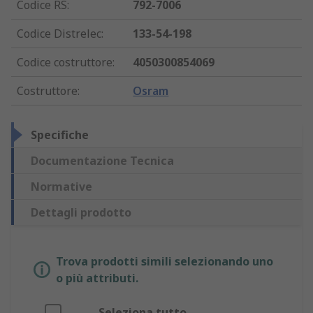
Codice RS
:
792-7006
Codice Distrelec
:
133-54-198
Codice costruttore
:
4050300854069
Costruttore
:
Osram
Specifiche
Documentazione Tecnica
Normative
Dettagli prodotto
Trova prodotti simili selezionando uno
o più attributi.
Seleziona tutto