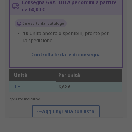
Consegna GRATUITA per ordini a partire
da 60,00 €
In uscita dal catalogo
10
unità ancora disponibili, pronte per
la spedizione.
Controlla le date di consegna
Unità
Per unità
1 +
6,62 €
*prezzo indicativo
Aggiungi alla tua lista