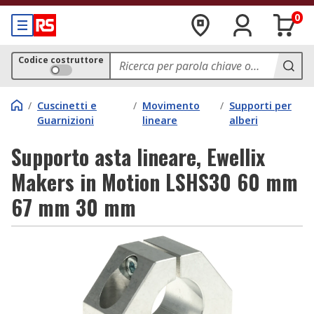
0
Codice costruttore
/
Cuscinetti e
/
Movimento
/
Supporti per
Guarnizioni
lineare
alberi
Supporto asta lineare, Ewellix
Makers in Motion LSHS30 60 mm
67 mm 30 mm