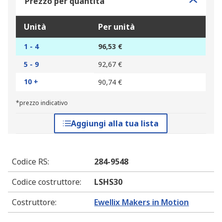
Prezzo per quantità
Unità
Per unità
1 - 4
96,53 €
5 - 9
92,67 €
10 +
90,74 €
*prezzo indicativo
Aggiungi alla tua lista
Codice RS
:
284-9548
Codice costruttore
:
LSHS30
Costruttore
:
Ewellix Makers in Motion