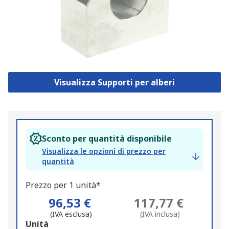
Visualizza Supporti per alberi
Sconto per quantità disponibile
Visualizza le opzioni di prezzo per
quantità
Prezzo per 1 unità*
96,53 €
117,77 €
(IVA esclusa)
(IVA inclusa)
Add
Unità