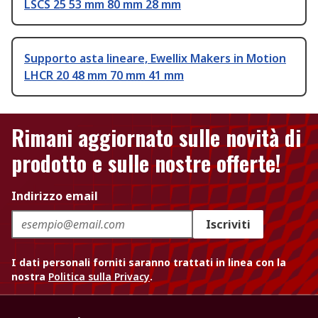
LSCS 25 53 mm 80 mm 28 mm
Supporto asta lineare, Ewellix Makers in Motion
LHCR 20 48 mm 70 mm 41 mm
Rimani aggiornato sulle novità di
prodotto e sulle nostre offerte!
Indirizzo email
Iscriviti
I dati personali forniti saranno trattati in linea con la
nostra
Politica sulla Privacy
.