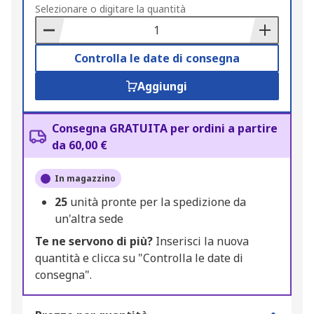
to
Selezionare o digitare la quantità
Basket
Controlla le date di consegna
Aggiungi
Consegna GRATUITA per ordini a partire
da 60,00 €
In magazzino
25
unità pronte per la spedizione da
un'altra sede
Te ne servono di più?
Inserisci la nuova
quantità e clicca su "Controlla le date di
consegna".