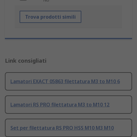
Trova prodotti simili
Link consigliati
Lamatori EXACT 05863 filettatura M3 to M10 6
Lamatori RS PRO filettatura M3 to M10 12
Set per filettatura RS PRO HSS M10 M3 M10