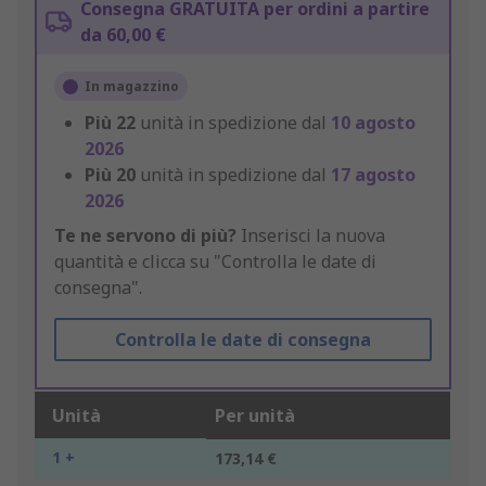
Consegna GRATUITA per ordini a partire
da 60,00 €
In magazzino
Più
22
unità in spedizione dal
10 agosto
2026
Più
20
unità in spedizione dal
17 agosto
2026
Te ne servono di più?
Inserisci la nuova
quantità e clicca su "Controlla le date di
consegna".
Controlla le date di consegna
Unità
Per unità
1 +
173,14 €