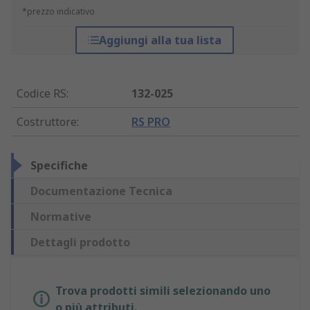
*prezzo indicativo
Aggiungi alla tua lista
Codice RS
:
132-025
Costruttore
:
RS PRO
Specifiche
Documentazione Tecnica
Normative
Dettagli prodotto
Trova prodotti simili selezionando uno
o più attributi.