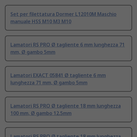
Set per filettatura Dormer L12010M Maschio
manuale HSS M10 M3 M10
Lamatori RS PRO Ø tagliente 6 mm lunghezza 71
mm, Ø gambo 5mm
Lamatori EXACT 05841 Ø tagliente 6 mm
lunghezza 71 mm, Ø gambo 5mm
Lamatori RS PRO Ø tagliente 18 mm lunghezza
100 mm, Ø gambo 12.5mm
Lamatori RS PRO Ø tagliente 18 mm lunghezza