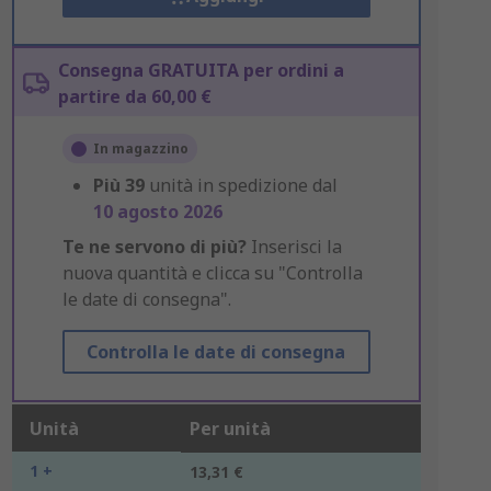
Consegna GRATUITA per ordini a
partire da 60,00 €
In magazzino
Più
39
unità in spedizione dal
10 agosto 2026
Te ne servono di più?
Inserisci la
nuova quantità e clicca su "Controlla
le date di consegna".
Controlla le date di consegna
Unità
Per unità
1 +
13,31 €