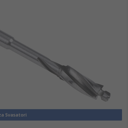
za Svasatori