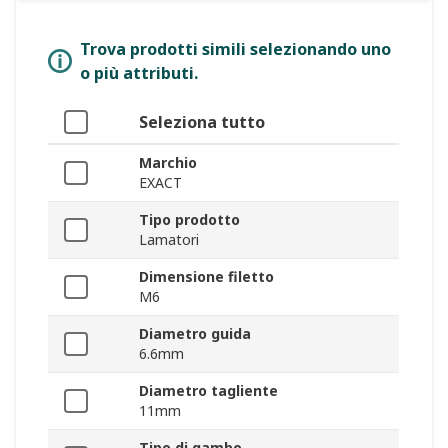
Trova prodotti simili selezionando uno
o più attributi.
Seleziona tutto
Marchio
EXACT
Tipo prodotto
Lamatori
Dimensione filetto
M6
Diametro guida
6.6mm
Diametro tagliente
11mm
Tipo di gambo