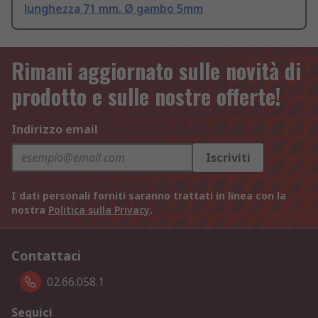
lunghezza 71 mm, Ø gambo 5mm
Rimani aggiornato sulle novità di
prodotto e sulle nostre offerte!
Indirizzo email
Iscriviti
I dati personali forniti saranno trattati in linea con la
nostra
Politica sulla Privacy
.
Contattaci
02.66.058.1
Seguici