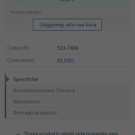
*prezzo indicativo
Aggiungi alla tua lista
Codice RS
:
522-7430
Costruttore
:
RS PRO
Specifiche
Documentazione Tecnica
Normative
Dettagli prodotto
Trova prodotti simili selezionando uno