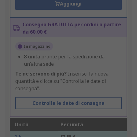
Aggiungi
Consegna GRATUITA per ordini a partire
da 60,00 €
In magazzino
8
unità pronte per la spedizione da
un'altra sede
Te ne servono di più?
Inserisci la nuova
quantità e clicca su "Controlla le date di
consegna".
Controlla le date di consegna
Unità
Per unità
1 +
33,55 €