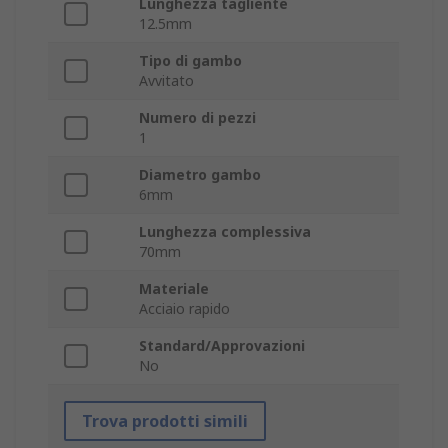
Lunghezza tagliente
12.5mm
Tipo di gambo
Avvitato
Numero di pezzi
1
Diametro gambo
6mm
Lunghezza complessiva
70mm
Materiale
Acciaio rapido
Standard/Approvazioni
No
Trova prodotti simili