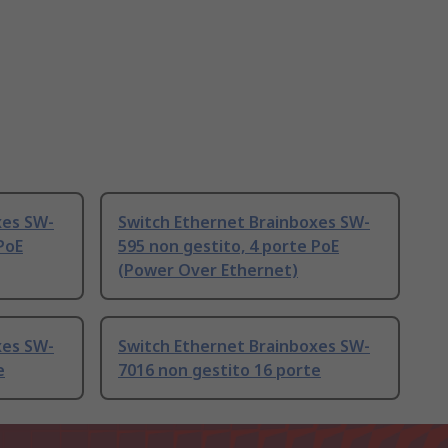
xes SW-
Switch Ethernet Brainboxes SW-
PoE
595 non gestito, 4 porte PoE
(Power Over Ethernet)
xes SW-
Switch Ethernet Brainboxes SW-
e
7016 non gestito 16 porte