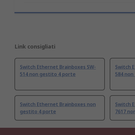
Link consigliati
Switch Ethernet Brainboxes SW-
Switch 
514 non gestito 4 porte
584 non 
Switch Ethernet Brainboxes non
Switch 
gestito 4 porte
7617 non