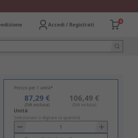
0
pedizione
Accedi / Registrati
Prezzo per 1 unità*
87,29 €
106,49 €
(IVA esclusa)
(IVA inclusa)
Add
Unità
to
Selezionare o digitare la quantità
Basket