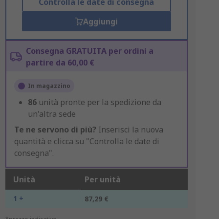
Controlla le date di consegna
Aggiungi
Consegna GRATUITA per ordini a
partire da 60,00 €
In magazzino
86
unità pronte per la spedizione da
un'altra sede
Te ne servono di più?
Inserisci la nuova
quantità e clicca su "Controlla le date di
consegna".
Unità
Per unità
1 +
87,29 €