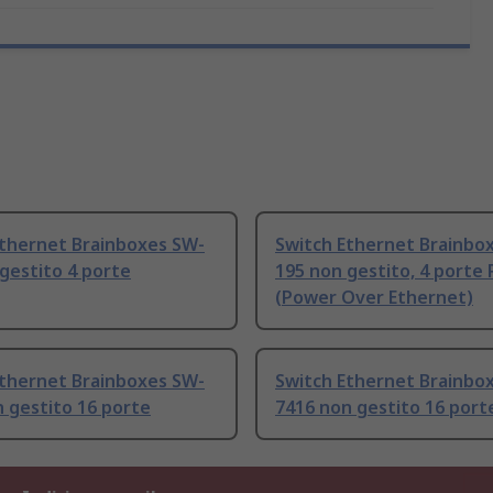
Ethernet Brainboxes SW-
Switch Ethernet Brainbo
gestito 4 porte
195 non gestito, 4 porte 
(Power Over Ethernet)
Ethernet Brainboxes SW-
Switch Ethernet Brainbo
 gestito 16 porte
7416 non gestito 16 port