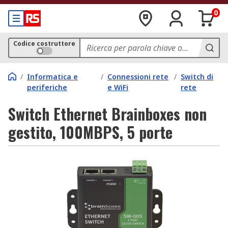
0
Codice costruttore
/
Informatica e
/
Connessioni rete
/
Switch di
periferiche
e WiFi
rete
Switch Ethernet Brainboxes non
gestito, 100MBPS, 5 porte