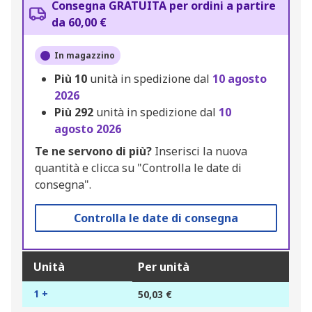
Consegna GRATUITA per ordini a partire
da 60,00 €
In magazzino
Più
10
unità in spedizione dal
10 agosto
2026
Più
292
unità in spedizione dal
10
agosto 2026
Te ne servono di più?
Inserisci la nuova
quantità e clicca su "Controlla le date di
consegna".
Controlla le date di consegna
Unità
Per unità
1 +
50,03 €