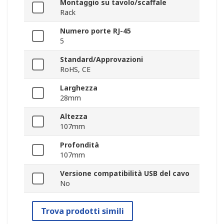
Montaggio su tavolo/scaffale
Rack
Numero porte RJ-45
5
Standard/Approvazioni
RoHS, CE
Larghezza
28mm
Altezza
107mm
Profondità
107mm
Versione compatibilità USB del cavo
No
Trova prodotti simili