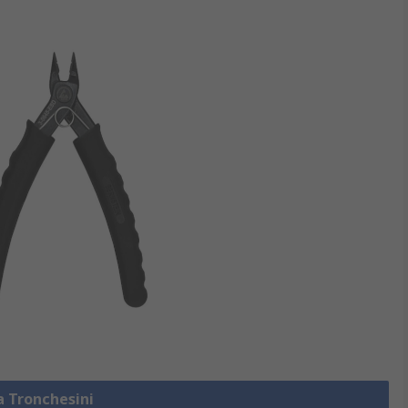
a Tronchesini