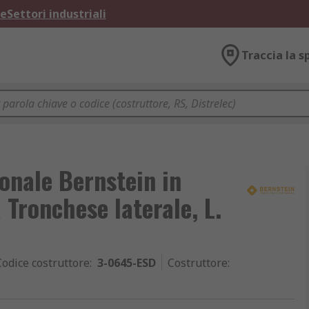
ne
Settori industriali
Traccia la s
onale Bernstein in
 Tronchese laterale, L.
Codice costruttore
:
3-0645-ESD
Costruttore
: