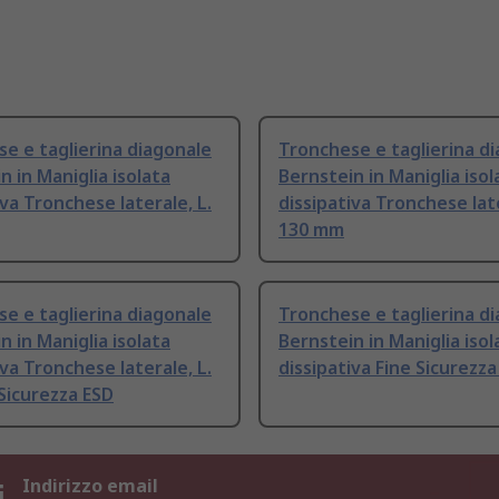
e e taglierina diagonale
Tronchese e taglierina d
n in Maniglia isolata
Bernstein in Maniglia isol
iva Tronchese laterale, L.
dissipativa Tronchese late
130 mm
e e taglierina diagonale
Tronchese e taglierina d
n in Maniglia isolata
Bernstein in Maniglia isol
iva Tronchese laterale, L.
dissipativa Fine Sicurezza
Sicurezza ESD
i
Indirizzo email