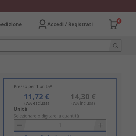
0
pedizione
Accedi / Registrati
Prezzo per 1 unità*
11,72 €
14,30 €
(IVA esclusa)
(IVA inclusa)
Add
Unità
to
Selezionare o digitare la quantità
Basket