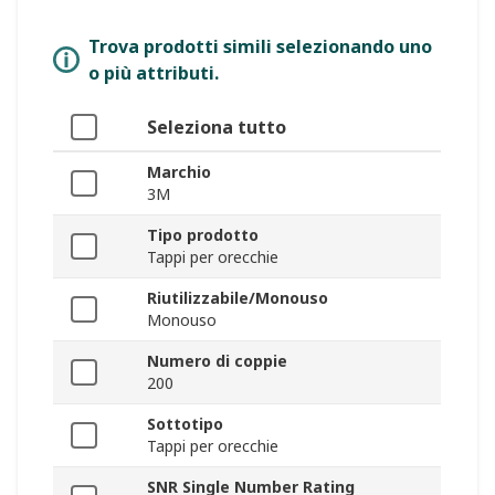
Trova prodotti simili selezionando uno
o più attributi.
Seleziona tutto
Marchio
3M
Tipo prodotto
Tappi per orecchie
Riutilizzabile/Monouso
Monouso
Numero di coppie
200
Sottotipo
Tappi per orecchie
SNR Single Number Rating