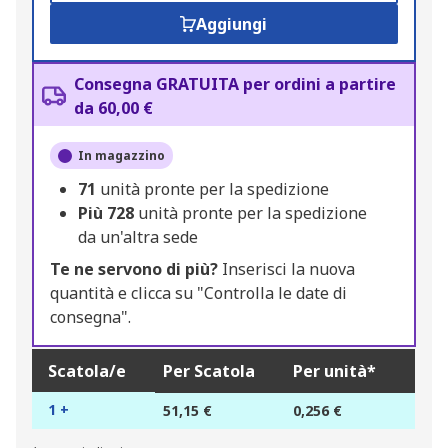
Aggiungi
Consegna GRATUITA per ordini a partire
da 60,00 €
In magazzino
71
unità pronte per la spedizione
Più
728
unità pronte per la spedizione
da un'altra sede
Te ne servono di più?
Inserisci la nuova
quantità e clicca su "Controlla le date di
consegna".
Scatola/e
Per Scatola
Per unità*
1 +
51,15 €
0,256 €