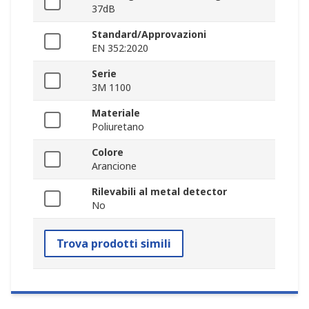
37dB
Standard/Approvazioni
EN 352:2020
Serie
3M 1100
Materiale
Poliuretano
Colore
Arancione
Rilevabili al metal detector
No
Trova prodotti simili