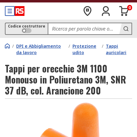
0
Codice costruttore
/
DPI e Abbigliamento
/
Protezione
/
Tappi
da lavoro
udito
auricolari
Tappi per orecchie 3M 1100
Monouso in Poliuretano 3M, SNR
37 dB, col. Arancione 200